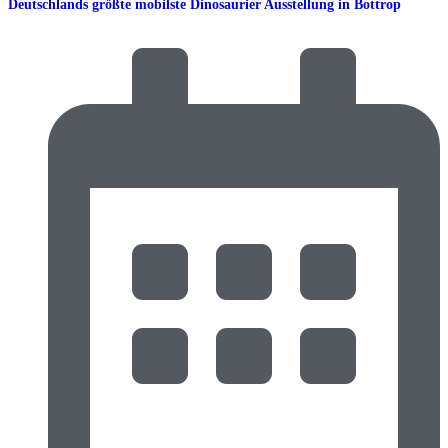
Deutschlands größte mobilste Dinosaurier Ausstellung in Bottrop