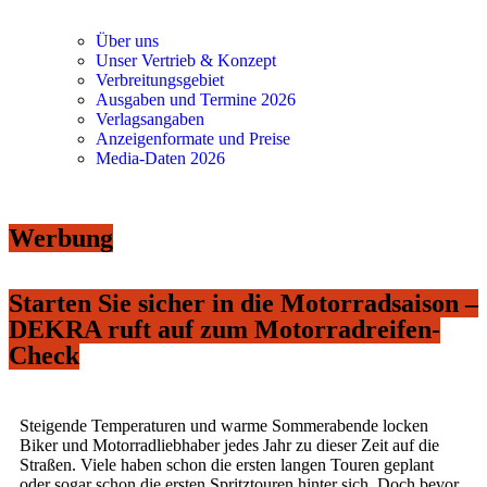
Über uns
Unser Vertrieb & Konzept
Verbreitungsgebiet
Ausgaben und Termine 2026
Verlagsangaben
Anzeigenformate und Preise
Media-Daten 2026
Werbung
Starten Sie sicher in die Motorradsaison –
DEKRA ruft auf zum Motorradreifen-
Check
Steigende Temperaturen und warme Sommerabende locken
Biker und Motorradliebhaber jedes Jahr zu dieser Zeit auf die
Straßen. Viele haben schon die ersten langen Touren geplant
oder sogar schon die ersten Spritztouren hinter sich. Doch bevor