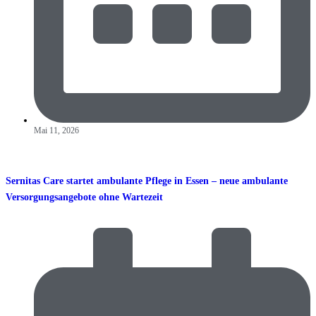
Mai 11, 2026
Sernitas Care startet ambulante Pflege in Essen – neue ambulante
Versorgungsangebote ohne Wartezeit