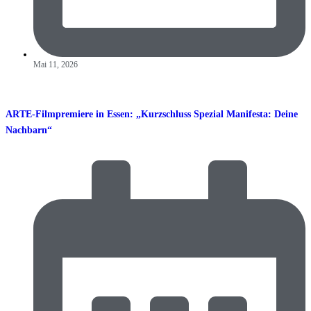
Mai 11, 2026
ARTE-Filmpremiere in Essen: „Kurzschluss Spezial Manifesta: Deine
Nachbarn“