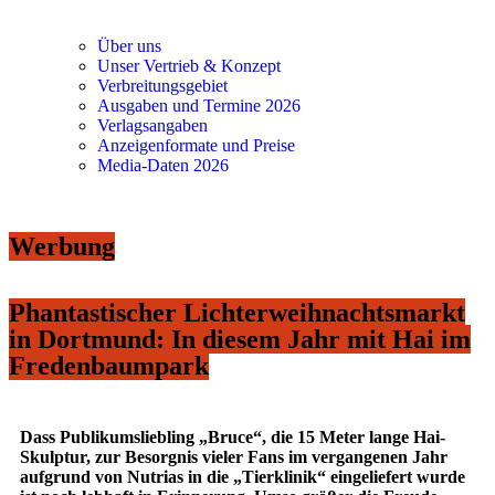
Über uns
Unser Vertrieb & Konzept
Verbreitungsgebiet
Ausgaben und Termine 2026
Verlagsangaben
Anzeigenformate und Preise
Media-Daten 2026
Werbung
Phantastischer Lichterweihnachtsmarkt
in Dortmund: In diesem Jahr mit Hai im
Fredenbaumpark
Dass Publikumsliebling „Bruce“, die 15 Meter lange Hai-
Skulptur, zur Besorgnis vieler Fans im vergangenen Jahr
aufgrund von Nutrias in die „Tierklinik“ eingeliefert wurde