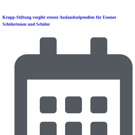
Krupp-Stiftung vergibt erneut Auslandsstipendien für Essener
Schülerinnen und Schüler