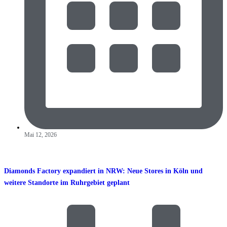
Mai 12, 2026
Diamonds Factory expandiert in NRW: Neue Stores in Köln und
weitere Standorte im Ruhrgebiet geplant