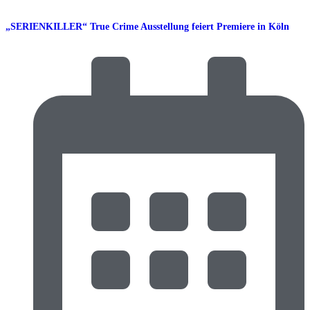
„SERIENKILLER“ True Crime Ausstellung feiert Premiere in Köln