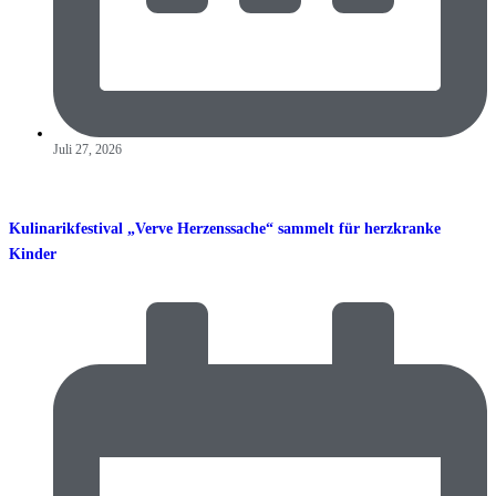
Juli 27, 2026
Kulinarikfestival „Verve Herzenssache“ sammelt für herzkranke
Kinder