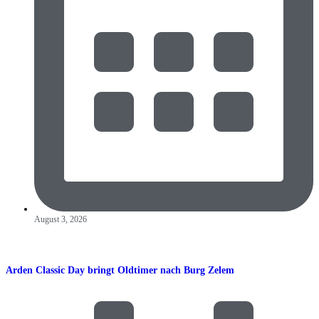
August 3, 2026
Arden Classic Day bringt Oldtimer nach Burg Zelem