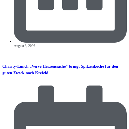
August 3, 2026
Charity-Lunch „Verve Herzenssache“ bringt Spitzenköche für den
guten Zweck nach Krefeld