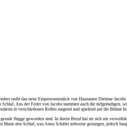
vember raubt das neue Einpersonenstück von Hausautor Dietmar 
 Schlaf. Aus der Feder von Jacobs stammen auch die tiefgründigen, wi
tlerin in verschiedenen Rollen singend und spielend auf die Bühne br
 gerade flügge geworden sind. In ihrem Beruf hat sie sich nie verwirkli
t Marie den Schlaf, was Anna Schäfer teilweise gesungen, jedoch haupts