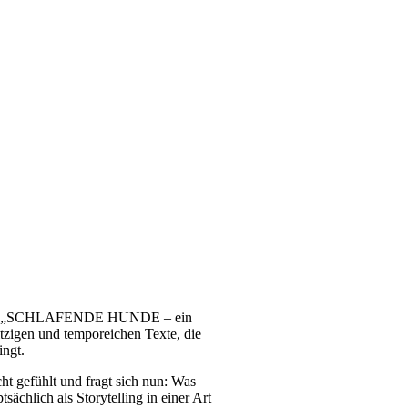
Jacobs „SCHLAFENDE HUNDE – ein
tzigen und temporeichen Texte, die
ingt.
cht gefühlt und fragt sich nun: Was
ächlich als Storytelling in einer Art