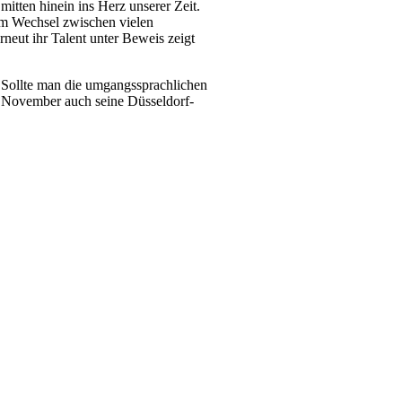
mitten hinein ins Herz unserer Zeit.
 im Wechsel zwischen vielen
rneut ihr Talent unter Beweis zeigt
: Sollte man die umgangssprachlichen
ovember auch seine Düsseldorf-