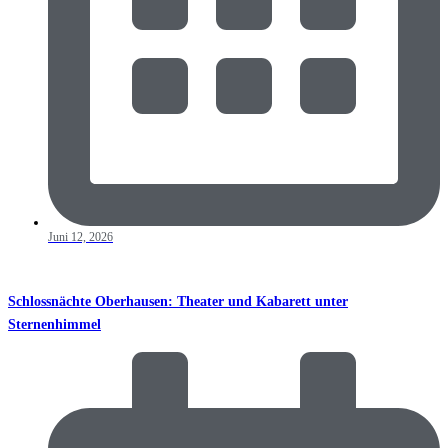
Juni 12, 2026
Schlossnächte Oberhausen: Theater und Kabarett unter
Sternenhimmel