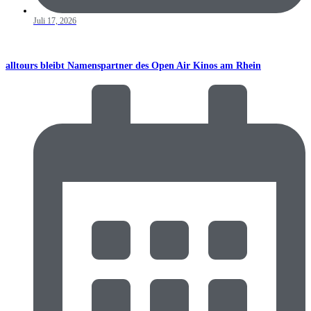
Juli 17, 2026
alltours bleibt Namenspartner des Open Air Kinos am Rhein