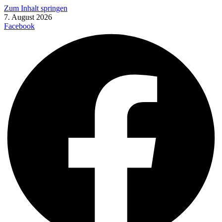
Zum Inhalt springen
7. August 2026
Facebook