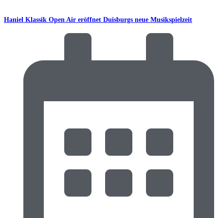
Haniel Klassik Open Air eröffnet Duisburgs neue Musikspielzeit