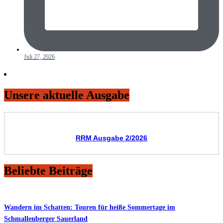
Juli 27, 2026
Unsere aktuelle Ausgabe
RRM Ausgabe 2/2026
Beliebte Beiträge
Wandern im Schatten: Touren für heiße Sommertage im
Schmallenberger Sauerland