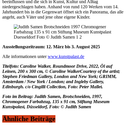
beeinflussen und die sich in Kunst, Kultur und Alltag
niedergeschlagen haben. Anhand von rund 120 Werken vom 14.
Jahrhundert bis in die Gegenwart öffnet sich ein Panorama, das alle
angeht, auch Väter und jene ohne eigene Kinder.
Ausstellungszeitraum: 12. März bis 3. August 2025
Alle informationen unter
www.kunstpalast.de
Titelfoto: Caroline Walker, Roundmoor Drive, 2022, Öl auf
Leinen, 200 x 300 cm, © Caroline WalkerCourtesy of the artist;
Stephen Friedman Gallery, London and New York; GRIMM,
Amsterdam / New York / London; and Ingleby Gallery,
Edinburgh. c/o Cingilli Collection, Foto: Peter Mallet.
Foto im Beitrag: Judith Samen, Brotschneiden, 1997,
Chromogener Farbabzug, 135 x 91 cm, Stiftung Museum
Kunstpalast, Düsseldorf, Foto: © Judith Samen
Ähnliche Beiträge