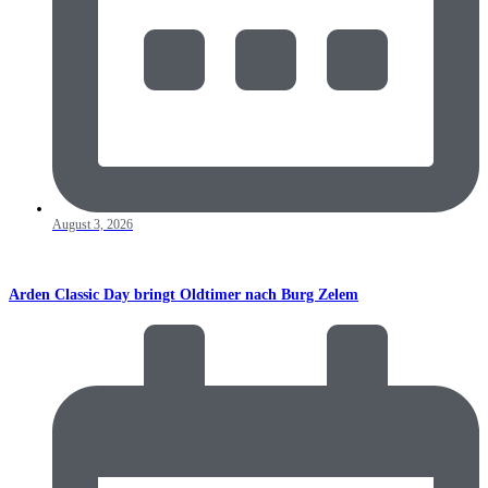
August 3, 2026
Arden Classic Day bringt Oldtimer nach Burg Zelem