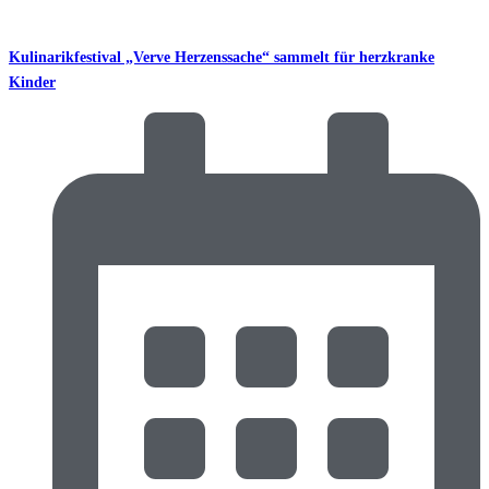
Kulinarikfestival „Verve Herzenssache“ sammelt für herzkranke
Kinder