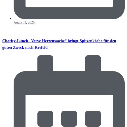
August 3, 2026
Charity-Lunch „Verve Herzenssache“ bringt Spitzenköche für den
guten Zweck nach Krefeld