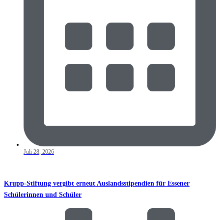
Juli 28, 2026
Krupp-Stiftung vergibt erneut Auslandsstipendien für Essener
Schülerinnen und Schüler