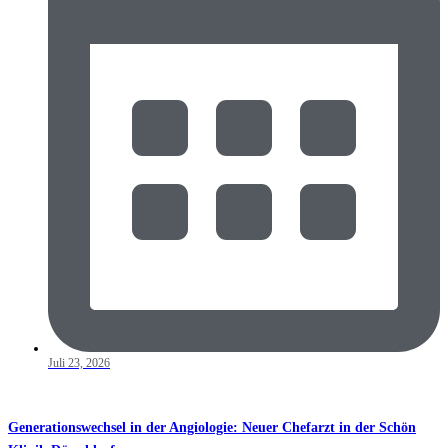
Juli 23, 2026
Generationswechsel in der Angiologie: Neuer Chefarzt in der Schön