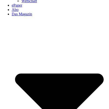
Wirtschaft
ePaper
Abo
Das Magazin