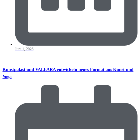
Juni 1, 2026
Kunstpalast und VALEARA entwickeln neues Format aus Kunst und
Yoga