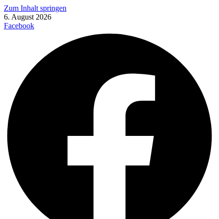
Zum Inhalt springen
6. August 2026
Facebook