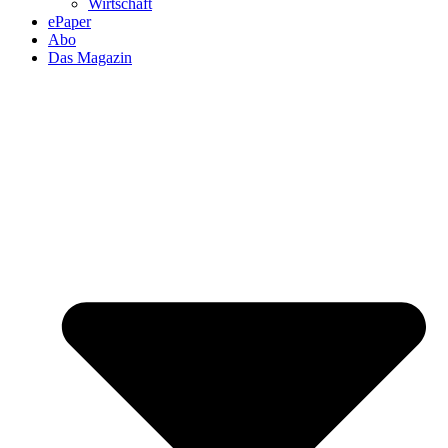
Wirtschaft
ePaper
Abo
Das Magazin