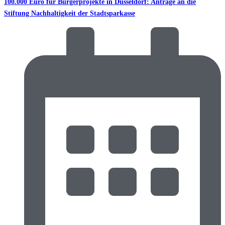
100.000 Euro für Bürgerprojekte in Düsseldorf: Anträge an die
Stiftung Nachhaltigkeit der Stadtsparkasse