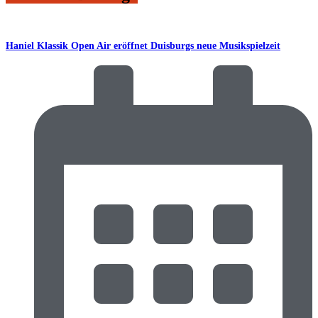
Haniel Klassik Open Air eröffnet Duisburgs neue Musikspielzeit