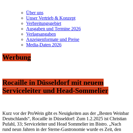
Über uns
Unser Vertrieb & Konzept
Verbreitungsgebiet
Ausgaben und Termine 2026
Verlagsangaben
Anzeigenformate und Preise
Media-Daten 2026
Werbung
Rocaille in Düsseldorf mit neuem
Serviceleiter und Head-Sommelier
Kurz vor der ProWein gibt es Neuigkeiten aus der „Besten Weinbar
Deutschlands“, Rocaille in Düsseldorf: Zum 1.2.2025 ist Christian
Pufahl, 33; Serviceleiter und Head Sommelier im Bistro. „Nach
rund neun Jahren in der Sterne-Gastronomie wurde es Zeit, den