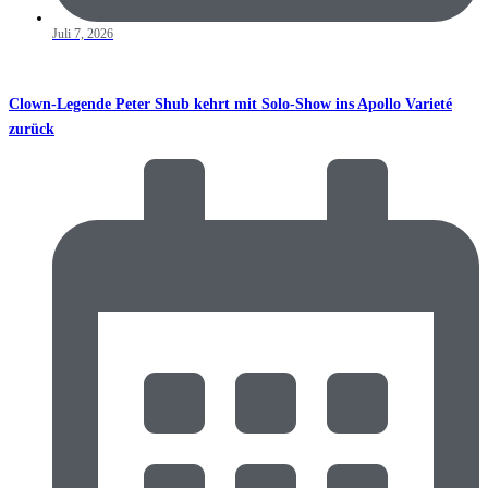
Juli 7, 2026
Clown-Legende Peter Shub kehrt mit Solo-Show ins Apollo Varieté
zurück