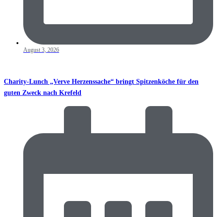
August 3, 2026
Charity-Lunch „Verve Herzenssache“ bringt Spitzenköche für den
guten Zweck nach Krefeld