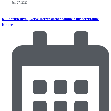
Juli 27, 2026
Kulinarikfestival „Verve Herzenssache“ sammelt für herzkranke
Kinder