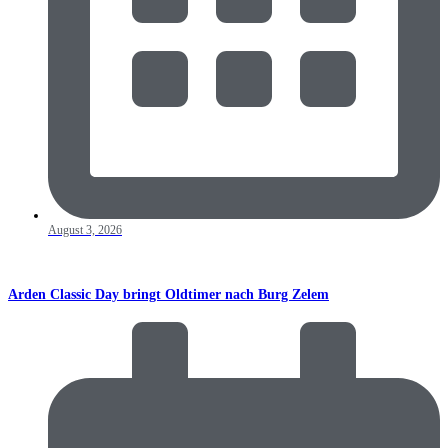
August 3, 2026
Arden Classic Day bringt Oldtimer nach Burg Zelem