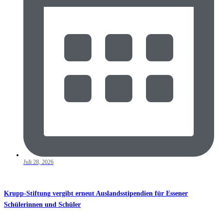
Juli 28, 2026
Krupp-Stiftung vergibt erneut Auslandsstipendien für Essener
Schülerinnen und Schüler