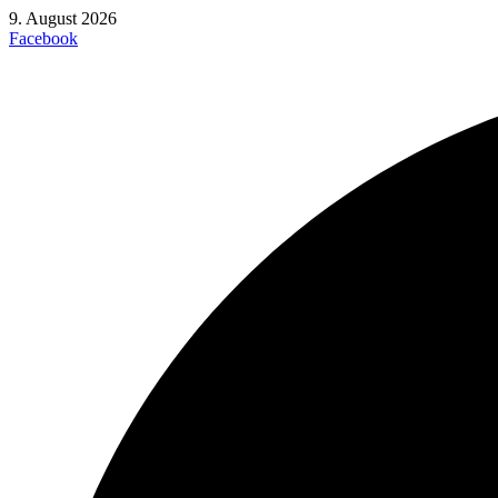
Zum
9. August 2026
Inhalt
Facebook
springen