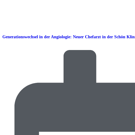
Generationswechsel in der Angiologie: Neuer Chefarzt in der Schön Klin