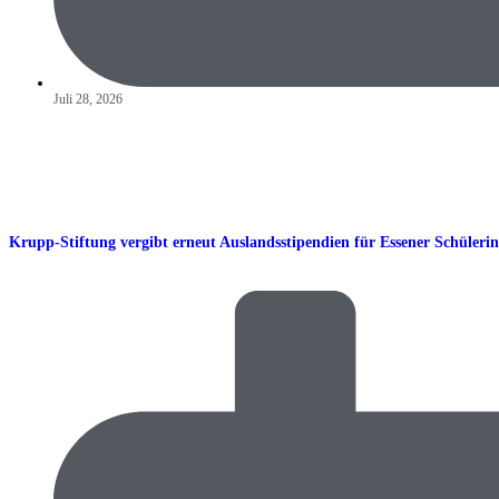
Juli 28, 2026
Krupp-Stiftung vergibt erneut Auslandsstipendien für Essener Schüleri