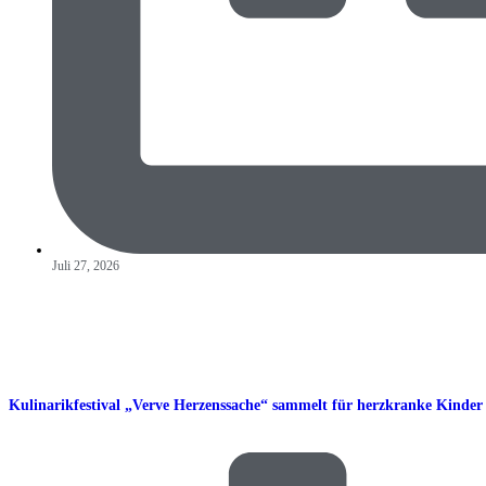
Juli 27, 2026
Kulinarikfestival „Verve Herzenssache“ sammelt für herzkranke Kinder