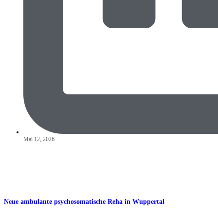
Mai 12, 2026
Neue ambulante psychosomatische Reha in Wuppertal