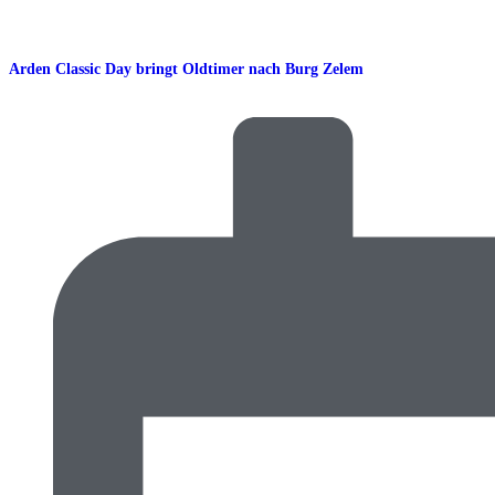
Arden Classic Day bringt Oldtimer nach Burg Zelem