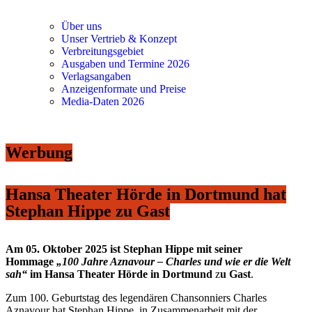
Über uns
Unser Vertrieb & Konzept
Verbreitungsgebiet
Ausgaben und Termine 2026
Verlagsangaben
Anzeigenformate und Preise
Media-Daten 2026
Werbung
Hansa Theater Hörde in Dortmund hat
Stephan Hippe zu Gast
Am 05. Oktober 2025 ist Stephan Hippe mit seiner
Hommage
„100 Jahre Aznavour – Charles und wie er die Welt
sah“
im Hansa Theater Hörde in Dortmund
z
u Gast
.
Zum 100. Geburtstag des legendären Chansonniers Charles
Aznavour hat Stephan Hippe, in Zusammenarbeit mit der