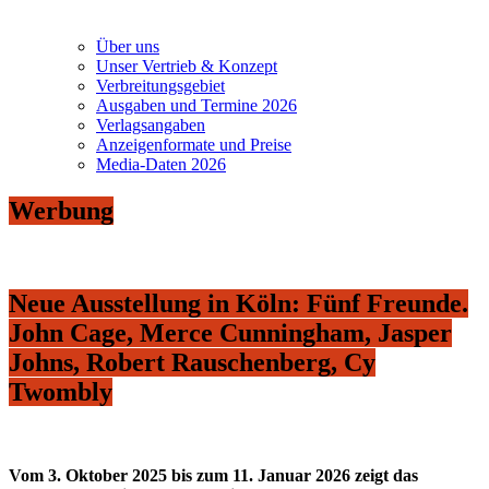
Über uns
Unser Vertrieb & Konzept
Verbreitungsgebiet
Ausgaben und Termine 2026
Verlagsangaben
Anzeigenformate und Preise
Media-Daten 2026
Werbung
Neue Ausstellung in Köln: Fünf Freunde.
John Cage, Merce Cunningham, Jasper
Johns, Robert Rauschenberg, Cy
Twombly
Vom 3. Oktober 2025 bis zum 11. Januar 2026 zeigt das