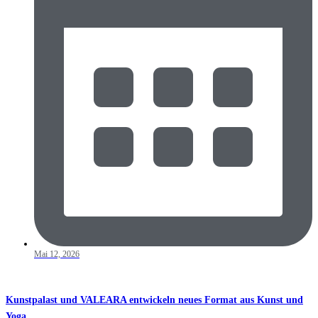
Mai 12, 2026
Kunstpalast und VALEARA entwickeln neues Format aus Kunst und
Yoga