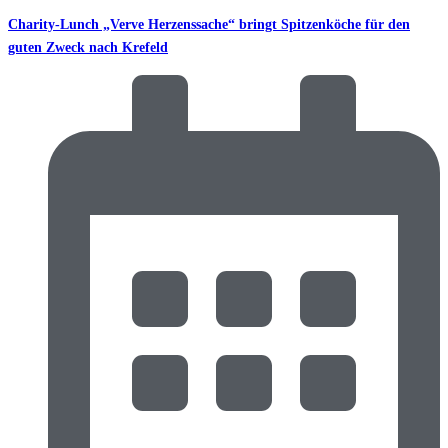
Charity-Lunch „Verve Herzenssache“ bringt Spitzenköche für den
guten Zweck nach Krefeld