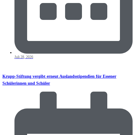
Juli 28, 2026
Krupp-Stiftung vergibt erneut Auslandsstipendien für Essener
Schülerinnen und Schüler