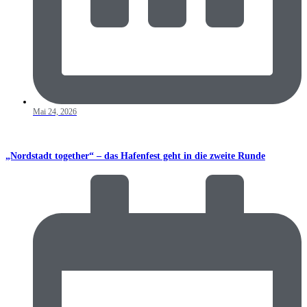
Mai 24, 2026
„Nordstadt together“ – das Hafenfest geht in die zweite Runde