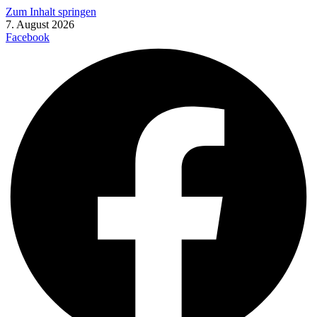
Zum Inhalt springen
7. August 2026
Facebook