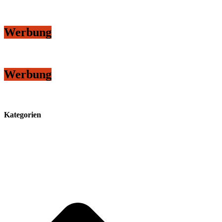
Werbung
Werbung
Kategorien