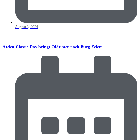
August 3, 2026
Arden Classic Day bringt Oldtimer nach Burg Zelem