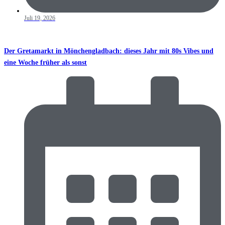
Juli 19, 2026
Der Gretamarkt in Mönchengladbach: dieses Jahr mit 80s Vibes und
eine Woche früher als sonst