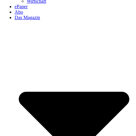
Wirtschaft
ePaper
Abo
Das Magazin