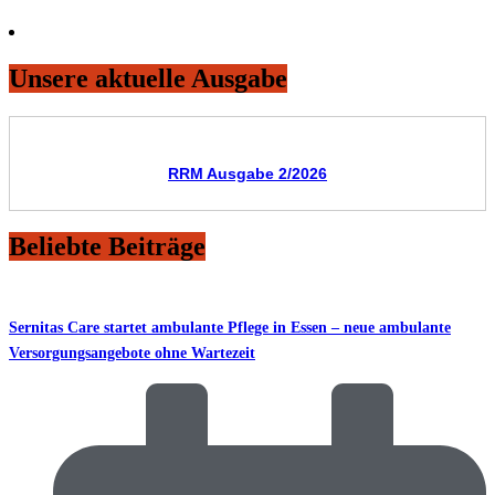
Unsere aktuelle Ausgabe
RRM Ausgabe 2/2026
Beliebte Beiträge
Sernitas Care startet ambulante Pflege in Essen – neue ambulante
Versorgungsangebote ohne Wartezeit