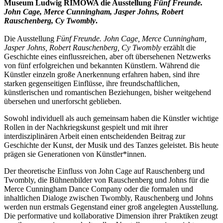
Museum Ludwig RIMOWA die Ausstellung
Fünf Freunde.
John Cage, Merce Cunningham, Jasper Johns, Robert
Rauschenberg, Cy Twombly
.
Die Ausstellung
Fünf Freunde. John Cage, Merce Cunningham,
Jasper Johns, Robert Rauschenberg, Cy Twombly
erzählt die
Geschichte eines einflussreichen, aber oft übersehenen Netzwerks
von fünf erfolgreichen und bekannten Künstlern. Während die
Künstler einzeln große Anerkennung erfahren haben, sind ihre
starken gegenseitigen Einflüsse, ihre freundschaftlichen,
künstlerischen und romantischen Beziehungen, bisher weitgehend
übersehen und unerforscht geblieben.
Sowohl individuell als auch gemeinsam haben die Künstler wichtige
Rollen in der Nachkriegskunst gespielt und mit ihrer
interdisziplinären Arbeit einen entscheidenden Beitrag zur
Geschichte der Kunst, der Musik und des Tanzes geleistet. Bis heute
prägen sie Generationen von Künstler*innen.
Der theoretische Einfluss von John Cage auf Rauschenberg und
Twombly, die Bühnenbilder von Rauschenberg und Johns für die
Merce Cunningham Dance Company oder die formalen und
inhaltlichen Dialoge zwischen Twombly, Rauschenberg und Johns
werden nun erstmals Gegenstand einer groß angelegten Ausstellung.
Die performative und kollaborative Dimension ihrer Praktiken zeugt