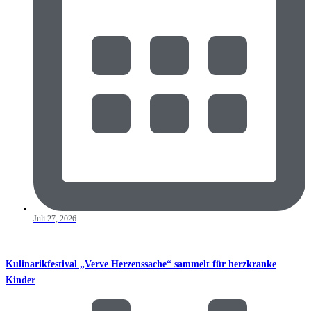
Juli 27, 2026
Kulinarikfestival „Verve Herzenssache“ sammelt für herzkranke
Kinder