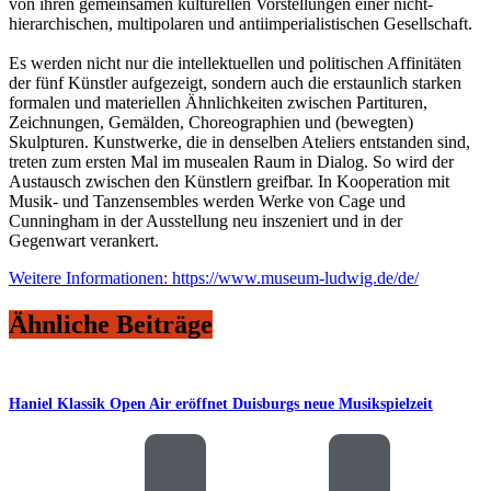
von ihren gemeinsamen kulturellen Vorstellungen einer nicht-
hierarchischen, multipolaren und antiimperialistischen Gesellschaft.
Es werden nicht nur die intellektuellen und politischen Affinitäten
der fünf Künstler aufgezeigt, sondern auch die erstaunlich starken
formalen und materiellen Ähnlichkeiten zwischen Partituren,
Zeichnungen, Gemälden, Choreographien und (bewegten)
Skulpturen. Kunstwerke, die in denselben Ateliers entstanden sind,
treten zum ersten Mal im musealen Raum in Dialog. So wird der
Austausch zwischen den Künstlern greifbar. In Kooperation mit
Musik- und Tanzensembles werden Werke von Cage und
Cunningham in der Ausstellung neu inszeniert und in der
Gegenwart verankert.
Weitere Informationen: https://www.museum-ludwig.de/de/
Ähnliche Beiträge
Haniel Klassik Open Air eröffnet Duisburgs neue Musikspielzeit