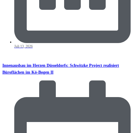
Juli 13, 2026
Innenausbau im Herzen Düsseldorfs: Schwitzke Project realisiert
Büroflächen im Kö-Bogen II