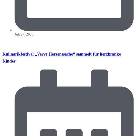
Juli 27, 2026
Kulinarikfestival „Verve Herzenssache“ sammelt für herzkranke
Kinder