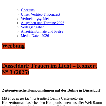
Über uns
Unser Vertrieb & Konzept
Verbreitungsgebiet
Ausgaben und Termine 2026
Verlagsangaben
Anzeigenformate und Preise
Media-Daten 2026
Werbung
Düsseldorf: Frauen im Licht – Konzert
N° 3 (2025)
Zeitgenössische Komponistinnen auf der Bühne in Düsseldorf
Mit
Frauen im Licht
präsentiert Cecilia Castagneto ein
Konzertformat, das lebenden Komponistinnen aus aller Welt Raum