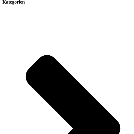
Kategorien