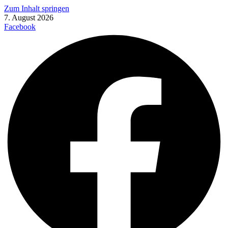
Zum Inhalt springen
7. August 2026
Facebook