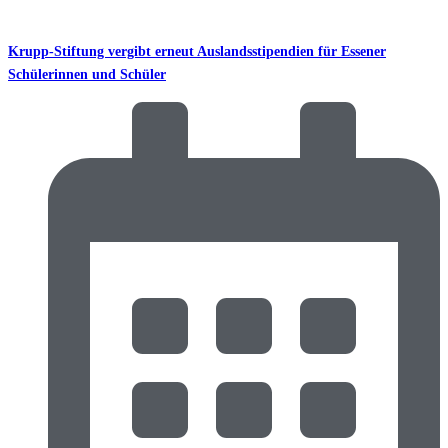
Krupp-Stiftung vergibt erneut Auslandsstipendien für Essener
Schülerinnen und Schüler