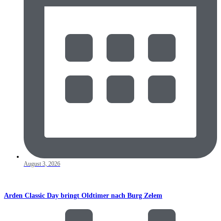
August 3, 2026
Arden Classic Day bringt Oldtimer nach Burg Zelem