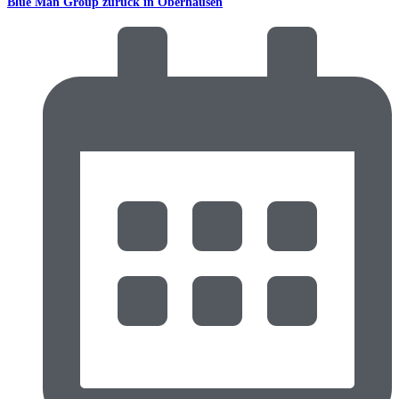
Blue Man Group zurück in Oberhausen