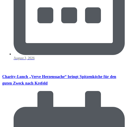
August 3, 2026
Charity-Lunch „Verve Herzenssache“ bringt Spitzenköche für den
guten Zweck nach Krefeld