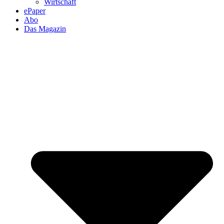
Wirtschaft
ePaper
Abo
Das Magazin