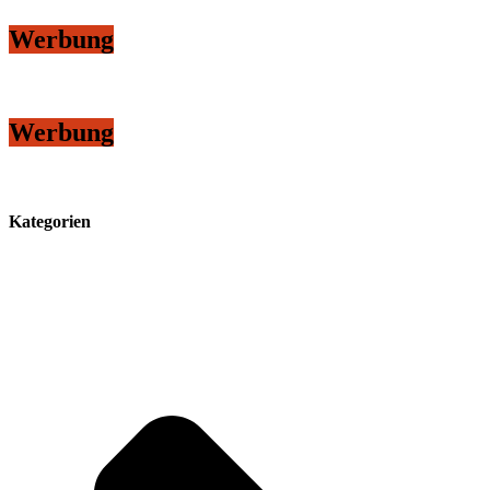
Werbung
Werbung
Kategorien