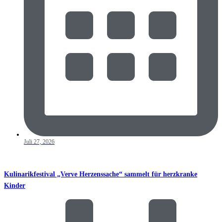
Juli 27, 2026
Kulinarikfestival „Verve Herzenssache“ sammelt für herzkranke
Kinder