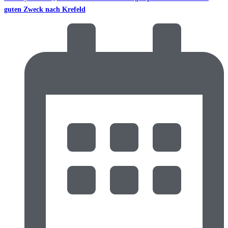
guten Zweck nach Krefeld