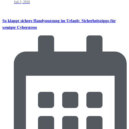
Juli 3, 2026
So klappt sichere Handynutzung im Urlaub: Sicherheitstipps für
weniger Cyberstress