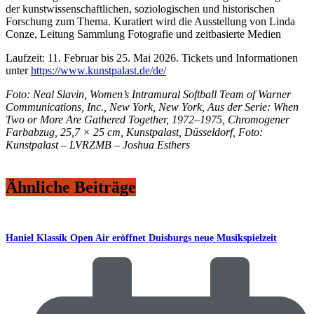
der kunstwissenschaftlichen, soziologischen und historischen
Forschung zum Thema. Kuratiert wird die Ausstellung von Linda
Conze, Leitung Sammlung Fotografie und zeitbasierte Medien
Laufzeit: 11. Februar bis 25. Mai 2026. Tickets und Informationen
unter
https://www.kunstpalast.de/de/
Foto: Neal Slavin, Women’s Intramural Softball Team of Warner
Communications, Inc., New York, New York, Aus der Serie: When
Two or More Are Gathered Together, 1972–1975, Chromogener
Farbabzug, 25,7 × 25 cm, Kunstpalast, Düsseldorf, Foto:
Kunstpalast – LVRZMB – Joshua Esthers
Ähnliche Beiträge
Haniel Klassik Open Air eröffnet Duisburgs neue Musikspielzeit