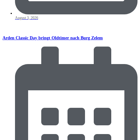
August 3, 2026
Arden Classic Day bringt Oldtimer nach Burg Zelem