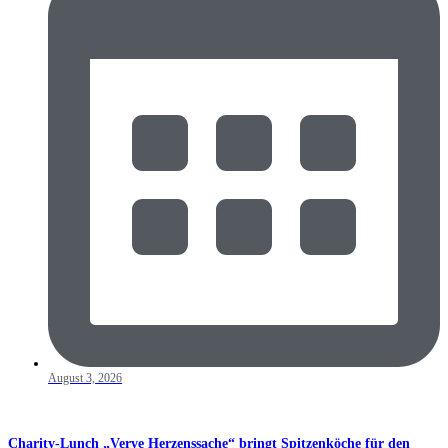
August 3, 2026
Charity-Lunch „Verve Herzenssache“ bringt Spitzenköche für den