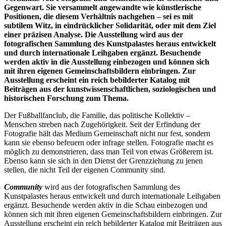
Gegenwart. Sie versammelt angewandte wie künstlerische
Positionen, die diesem Verhältnis nachgehen – sei es mit
subtilem Witz, in eindrücklicher Solidarität, oder mit dem Ziel
einer präzisen Analyse. Die Ausstellung wird aus der
fotografischen Sammlung des Kunstpalastes heraus entwickelt
und durch internationale Leihgaben ergänzt. Besuchende
werden aktiv in die Ausstellung einbezogen und können sich
mit ihren eigenen Gemeinschaftsbildern einbringen. Zur
Ausstellung erscheint ein reich bebilderter Katalog mit
Beiträgen aus der kunstwissenschaftlichen, soziologischen und
historischen Forschung zum Thema.
Der Fußballfanclub, die Familie, das politische Kollektiv –
Menschen streben nach Zugehörigkeit. Seit der Erfindung der
Fotografie hält das Medium Gemeinschaft nicht nur fest, sondern
kann sie ebenso befeuern oder infrage stellen. Fotografie macht es
möglich zu demonstrieren, dass man Teil von etwas Größerem ist.
Ebenso kann sie sich in den Dienst der Grenzziehung zu jenen
stellen, die nicht Teil der eigenen Community sind.
Community
wird aus der fotografischen Sammlung des
Kunstpalastes heraus entwickelt und durch internationale Leihgaben
ergänzt. Besuchende werden aktiv in die Schau einbezogen und
können sich mit ihren eigenen Gemeinschaftsbildern einbringen. Zur
Ausstellung erscheint ein reich bebilderter Katalog mit Beiträgen aus