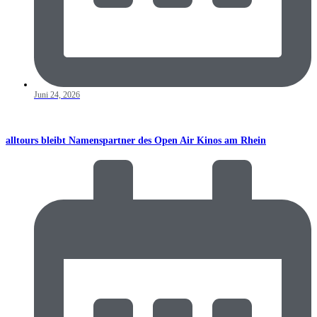
Juni 24, 2026
alltours bleibt Namenspartner des Open Air Kinos am Rhein