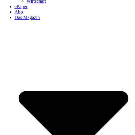
Wirtschaft
ePaper
Abo
Das Magazin