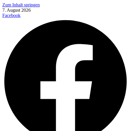
Zum Inhalt springen
7. August 2026
Facebook