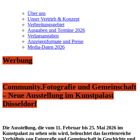
Über uns
Unser Vertrieb & Konzept
Verbreitungsgebiet
Ausgaben und Termine 2026
Verlagsangaben
Anzeigenformate und Preise
Media-Daten 2026
Werbung
Community.Fotografie und Gemeinschaft
– Neue Ausstellung im Kunstpalast
Düsseldorf
Die Ausstellung, die vom 11. Februar bis 25. Mai 2026 im
Kunstpalast zu sehen sein wird, beleuchtet das facettenreiche
Verhältnis von Fotografie und Gemeinschaft in Geschichte und