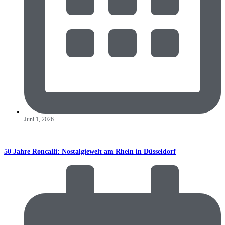
Juni 1, 2026
50 Jahre Roncalli: Nostalgiewelt am Rhein in Düsseldorf