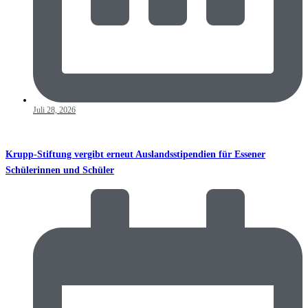
Juli 28, 2026
Krupp-Stiftung vergibt erneut Auslandsstipendien für Essener
Schülerinnen und Schüler