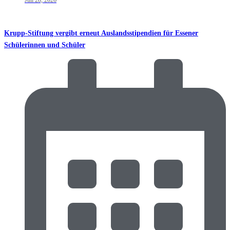
Juli 28, 2026
Krupp-Stiftung vergibt erneut Auslandsstipendien für Essener
Schülerinnen und Schüler