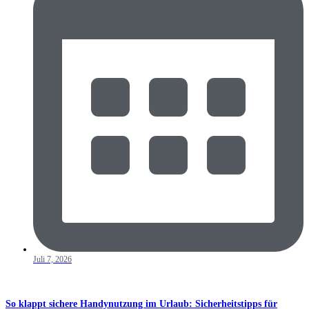
Juli 7, 2026
So klappt sichere Handynutzung im Urlaub: Sicherheitstipps für