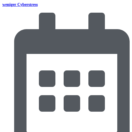
weniger Cyberstress