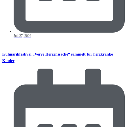
Juli 27, 2026
Kulinarikfestival „Verve Herzenssache“ sammelt für herzkranke
Kinder