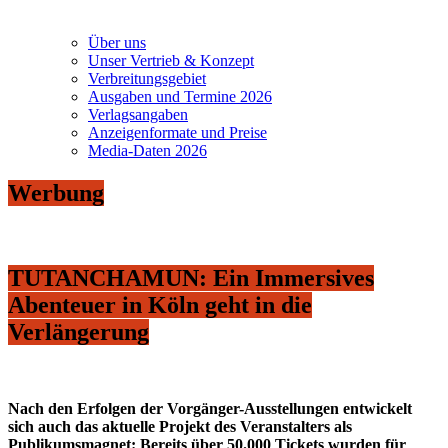
Über uns
Unser Vertrieb & Konzept
Verbreitungsgebiet
Ausgaben und Termine 2026
Verlagsangaben
Anzeigenformate und Preise
Media-Daten 2026
Werbung
TUTANCHAMUN: Ein Immersives
Abenteuer in Köln geht in die
Verlängerung
Nach den Erfolgen der Vorgänger-Ausstellungen entwickelt
sich auch das aktuelle Projekt des Veranstalters als
Publikumsmagnet: Bereits über 50.000 Tickets wurden für