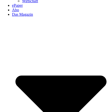
Wirtschaft
ePaper
Abo
Das Magazin