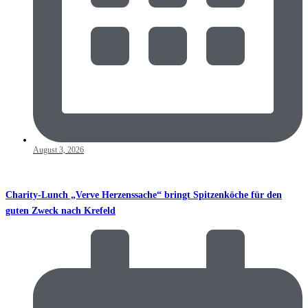
August 3, 2026
Charity-Lunch „Verve Herzenssache“ bringt Spitzenköche für den
guten Zweck nach Krefeld