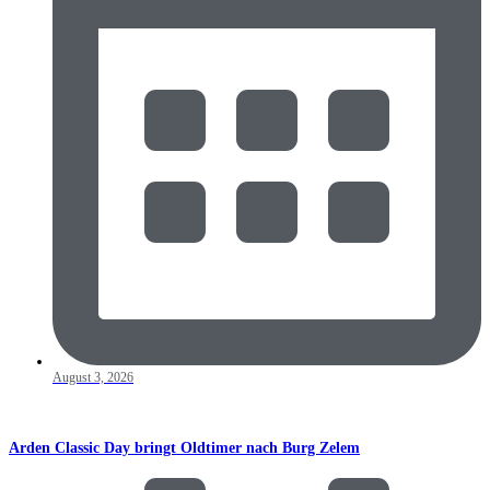
August 3, 2026
Arden Classic Day bringt Oldtimer nach Burg Zelem