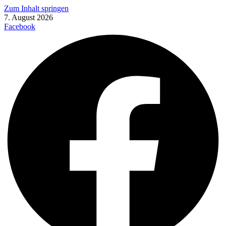
Zum Inhalt springen
7. August 2026
Facebook