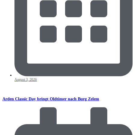
August 3, 2026
Arden Classic Day bringt Oldtimer nach Burg Zelem