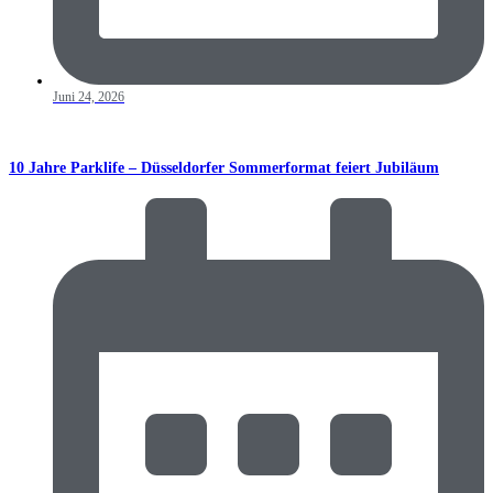
Juni 24, 2026
10 Jahre Parklife – Düsseldorfer Sommerformat feiert Jubiläum