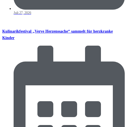
Juli 27, 2026
Kulinarikfestival „Verve Herzenssache“ sammelt für herzkranke
Kinder