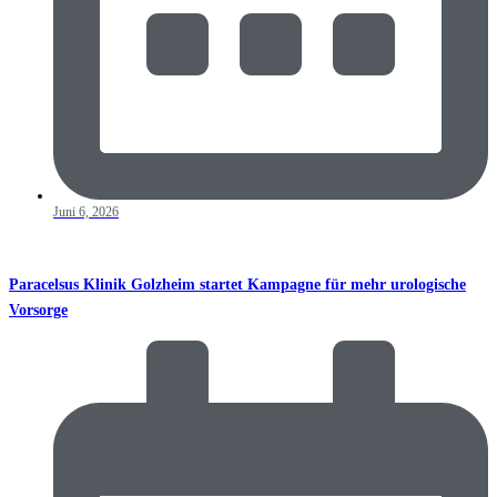
Juni 6, 2026
Paracelsus Klinik Golzheim startet Kampagne für mehr urologische
Vorsorge