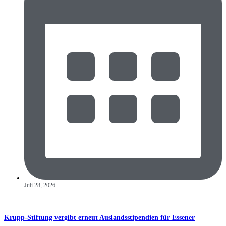
Juli 28, 2026
Krupp-Stiftung vergibt erneut Auslandsstipendien für Essener