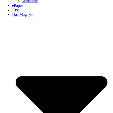
Wirtschaft
ePaper
Abo
Das Magazin