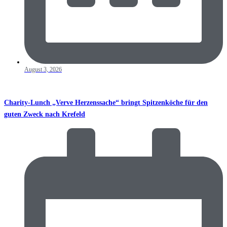
August 3, 2026
Charity-Lunch „Verve Herzenssache“ bringt Spitzenköche für den
guten Zweck nach Krefeld