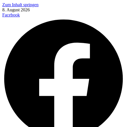
Zum Inhalt springen
8. August 2026
Facebook