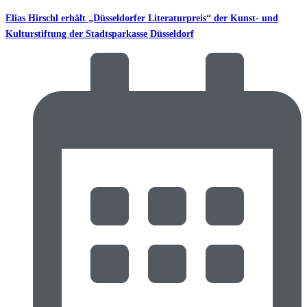
Elias Hirschl erhält „Düsseldorfer Literaturpreis“ der Kunst- und
Kulturstiftung der Stadtsparkasse Düsseldorf