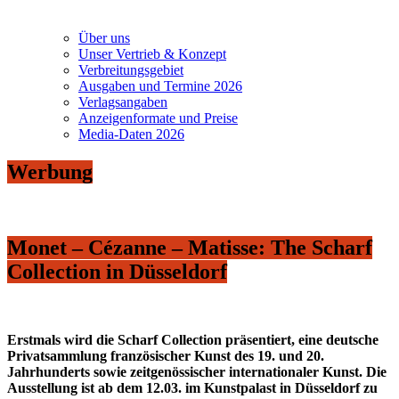
Über uns
Unser Vertrieb & Konzept
Verbreitungsgebiet
Ausgaben und Termine 2026
Verlagsangaben
Anzeigenformate und Preise
Media-Daten 2026
Werbung
Monet – Cézanne – Matisse: The Scharf
Collection in Düsseldorf
Erstmals wird die Scharf Collection präsentiert, eine deutsche
Privatsammlung französischer Kunst des 19. und 20.
Jahrhunderts sowie zeitgenössischer internationaler Kunst. Die
Ausstellung ist ab dem 12.03. im Kunstpalast in Düsseldorf zu