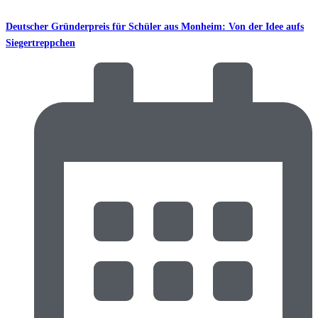
Deutscher Gründerpreis für Schüler aus Monheim: Von der Idee aufs
Siegertreppchen