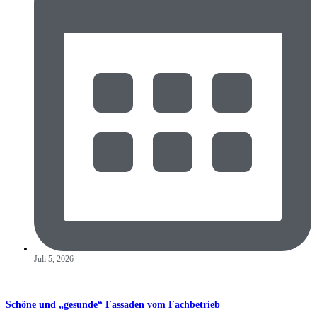
Juli 5, 2026
Schöne und „gesunde“ Fassaden vom Fachbetrieb