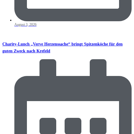
August 3, 2026
Charity-Lunch „Verve Herzenssache“ bringt Spitzenköche für den
guten Zweck nach Krefeld