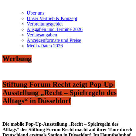
Über uns
Unser Vertrieb & Konzept
Verbreitungsgebiet
Ausgaben und Termine 2026
Verlagsangaben
Anzeigenformate und Preise
Media-Daten 2026
Werbung
Stiftung Forum Recht zeigt Pop-Up-
Ausstellung „Recht – Spielregeln des
Alltags“ in Düsseldorf
Die mobile Pop-Up-Ausstellung „Recht – Spielregeln des
Alltags“ der
Stiftung Forum Recht macht auf ihrer Tour durch
Deutschland
erstmals Station in Düsseldorf. Im Hauptbahnhof