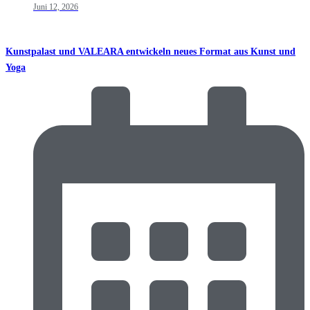
Juni 12, 2026
Kunstpalast und VALEARA entwickeln neues Format aus Kunst und
Yoga