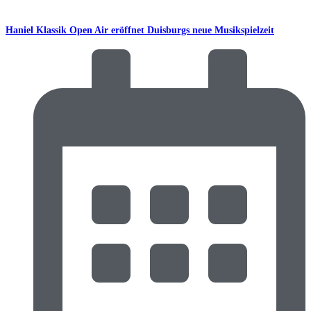
Haniel Klassik Open Air eröffnet Duisburgs neue Musikspielzeit