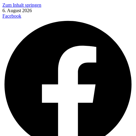
Zum Inhalt springen
6. August 2026
Facebook