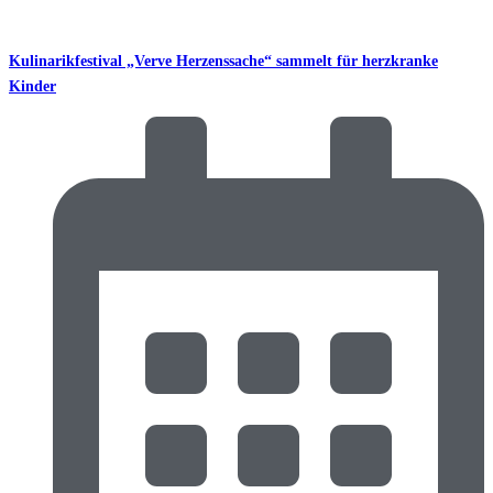
Kulinarikfestival „Verve Herzenssache“ sammelt für herzkranke
Kinder