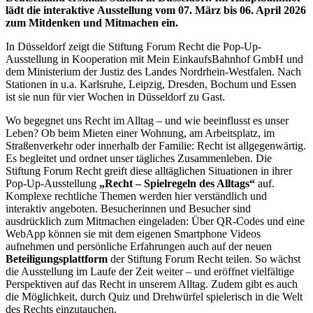
lädt die interaktive
Ausstellung vom 07. März bis 06. April 2026
zum Mitdenken und
Mitmachen ein.
In Düsseldorf zeigt die Stiftung Forum Recht die Pop-Up-
Ausstellung in Kooperation mit Mein EinkaufsBahnhof GmbH und
dem Ministerium der Justiz des Landes Nordrhein-Westfalen. Nach
Stationen in u.a. Karlsruhe, Leipzig, Dresden, Bochum und Essen
ist sie nun für vier Wochen in Düsseldorf zu Gast.
Wo begegnet uns Recht im Alltag – und wie beeinflusst es unser
Leben? Ob beim Mieten einer Wohnung, am Arbeitsplatz, im
Straßenverkehr oder innerhalb der Familie: Recht ist allgegenwärtig.
Es begleitet und ordnet unser tägliches Zusammenleben. Die
Stiftung Forum Recht greift diese alltäglichen Situationen in ihrer
Pop-Up-Ausstellung
„Recht – Spielregeln des Alltags“
auf.
Komplexe rechtliche Themen werden hier verständlich und
interaktiv angeboten. Besucherinnen und Besucher sind
ausdrücklich zum Mitmachen eingeladen: Über QR-Codes und eine
WebApp können sie mit dem eigenen Smartphone Videos
aufnehmen und persönliche Erfahrungen auch auf der neuen
Beteiligungsplattform
der Stiftung Forum Recht teilen. So wächst
die Ausstellung im Laufe der Zeit weiter – und eröffnet vielfältige
Perspektiven auf das Recht in unserem Alltag. Zudem gibt es auch
die Möglichkeit, durch Quiz und Drehwürfel spielerisch in die Welt
des Rechts einzutauchen.