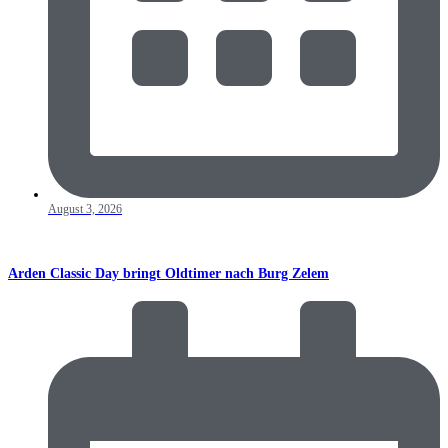
August 3, 2026
Arden Classic Day bringt Oldtimer nach Burg Zelem