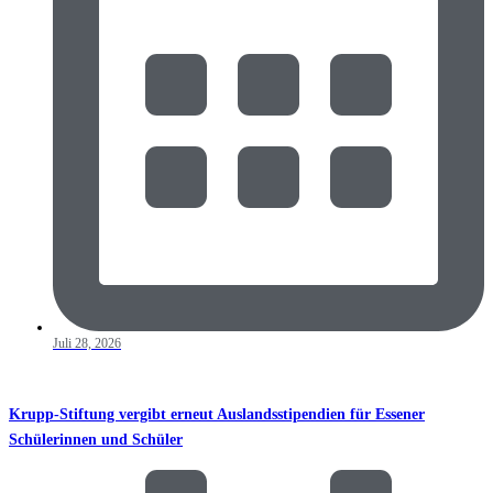
Juli 28, 2026
Krupp-Stiftung vergibt erneut Auslandsstipendien für Essener
Schülerinnen und Schüler