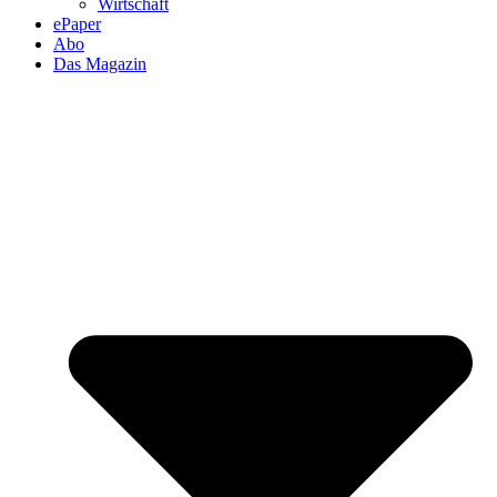
Wirtschaft
ePaper
Abo
Das Magazin