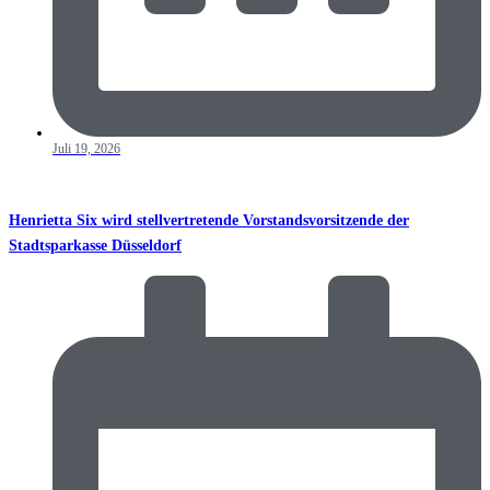
Juli 19, 2026
Henrietta Six wird stellvertretende Vorstandsvorsitzende der
Stadtsparkasse Düsseldorf