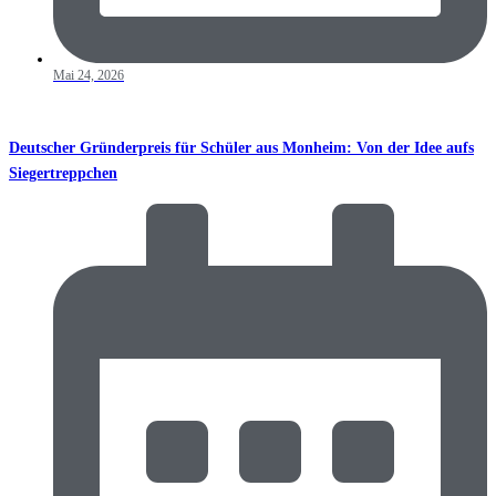
Mai 24, 2026
Deutscher Gründerpreis für Schüler aus Monheim: Von der Idee aufs
Siegertreppchen