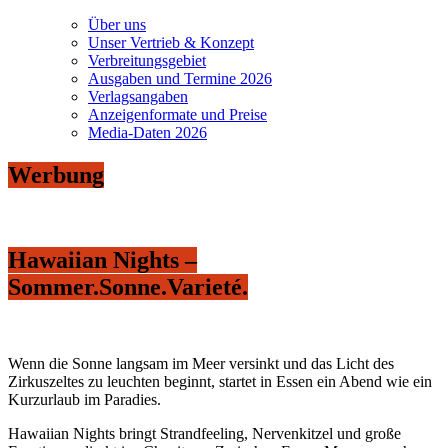
Über uns
Unser Vertrieb & Konzept
Verbreitungsgebiet
Ausgaben und Termine 2026
Verlagsangaben
Anzeigenformate und Preise
Media-Daten 2026
Werbung
Hawaiian Nights –
Sommer.Sonne.Varieté.
Wenn die Sonne langsam im Meer versinkt und das Licht des
Zirkuszeltes zu leuchten beginnt, startet in Essen ein Abend wie ein
Kurzurlaub im Paradies.
Hawaiian Nights bringt Strandfeeling, Nervenkitzel und große