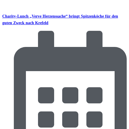
Charity-Lunch „Verve Herzenssache“ bringt Spitzenköche für den
guten Zweck nach Krefeld