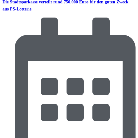
Die Stadtsparkasse verteilt rund 750.000 Euro für den guten Zweck
aus PS-Lotterie