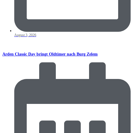
August 3, 2026
Arden Classic Day bringt Oldtimer nach Burg Zelem