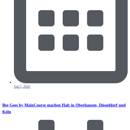
Juli 5, 2026
Bee Gees by MainCourse machen Halt in Oberhausen, Düsseldorf und
Köln