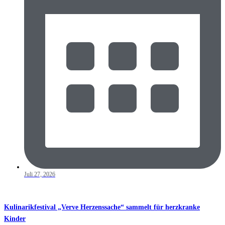
Juli 27, 2026
Kulinarikfestival „Verve Herzenssache“ sammelt für herzkranke
Kinder