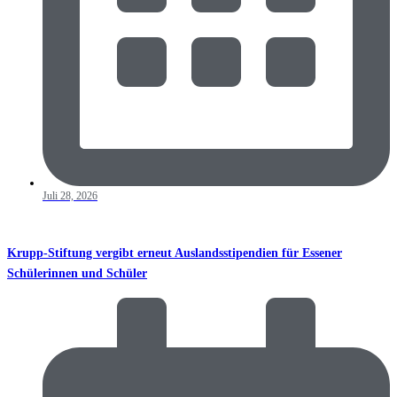
Juli 28, 2026
Krupp-Stiftung vergibt erneut Auslandsstipendien für Essener
Schülerinnen und Schüler