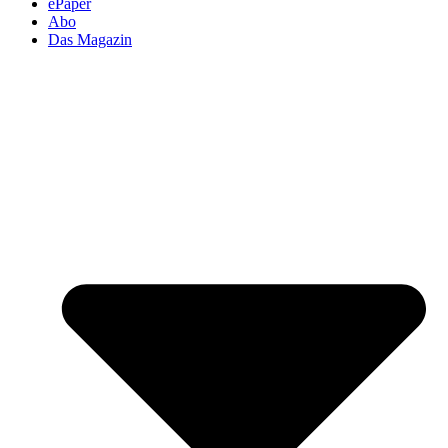
ePaper
Abo
Das Magazin