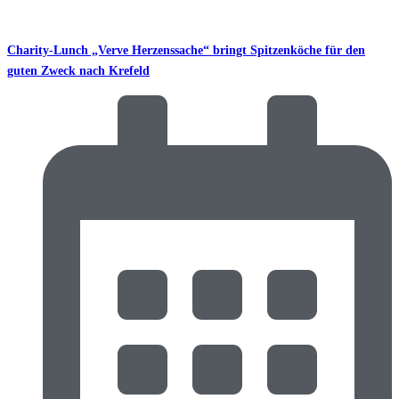
Charity-Lunch „Verve Herzenssache“ bringt Spitzenköche für den
guten Zweck nach Krefeld