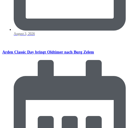
August 3, 2026
Arden Classic Day bringt Oldtimer nach Burg Zelem