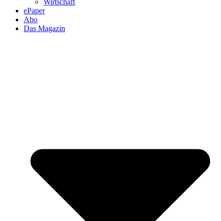
Wirtschaft
ePaper
Abo
Das Magazin