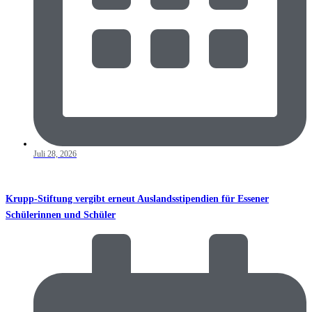
Juli 28, 2026
Krupp-Stiftung vergibt erneut Auslandsstipendien für Essener
Schülerinnen und Schüler