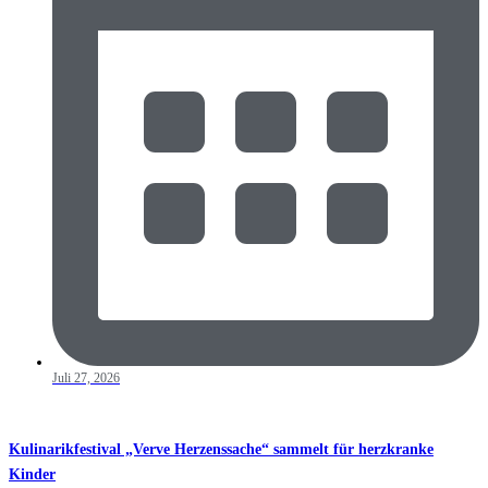
Juli 27, 2026
Kulinarikfestival „Verve Herzenssache“ sammelt für herzkranke
Kinder