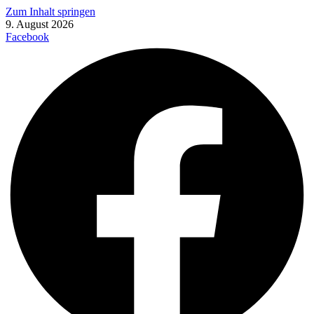
Zum Inhalt springen
9. August 2026
Facebook