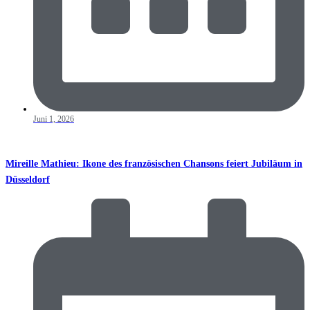
Juni 1, 2026
Mireille Mathieu: Ikone des französischen Chansons feiert Jubiläum in
Düsseldorf