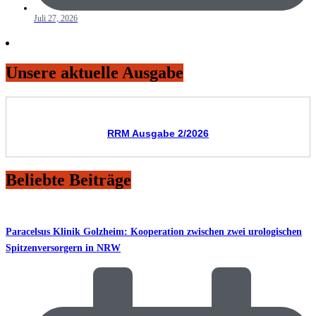
Juli 27, 2026
Unsere aktuelle Ausgabe
RRM Ausgabe 2/2026
Beliebte Beiträge
Paracelsus Klinik Golzheim: Kooperation zwischen zwei urologischen
Spitzenversorgern in NRW