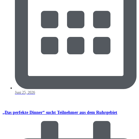
Juni 25, 2026
„Das perfekte Dinner“ sucht Teilnehmer aus dem Ruhrgebiet