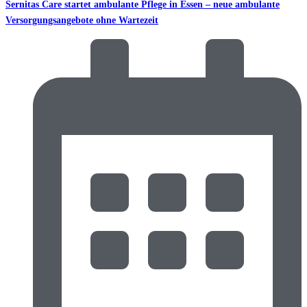
Sernitas Care startet ambulante Pflege in Essen – neue ambulante
Versorgungsangebote ohne Wartezeit