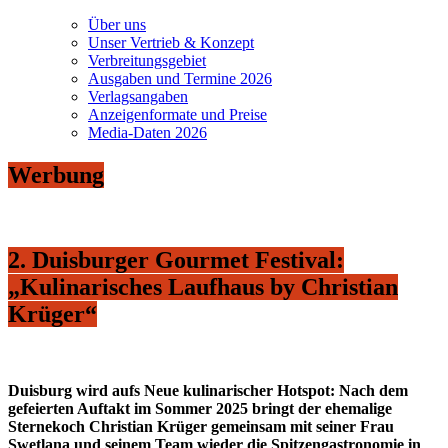
Über uns
Unser Vertrieb & Konzept
Verbreitungsgebiet
Ausgaben und Termine 2026
Verlagsangaben
Anzeigenformate und Preise
Media-Daten 2026
Werbung
2. Duisburger Gourmet Festival:
„Kulinarisches Laufhaus by Christian
Krüger“
Duisburg wird aufs Neue kulinarischer Hotspot: Nach dem
gefeierten Auftakt im Sommer 2025 bringt der ehemalige
Sternekoch Christian Krüger gemeinsam mit seiner Frau
Swetlana und seinem Team wieder die Spitzengastronomie in