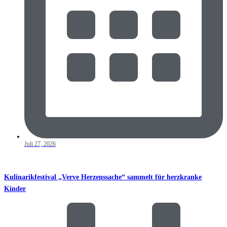
Juli 27, 2026
Kulinarikfestival „Verve Herzenssache“ sammelt für herzkranke
Kinder