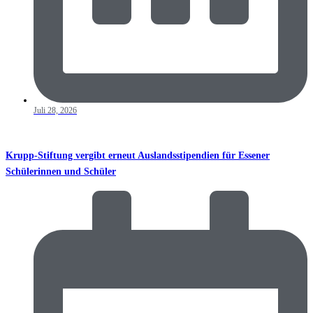
Juli 28, 2026
Krupp-Stiftung vergibt erneut Auslandsstipendien für Essener
Schülerinnen und Schüler