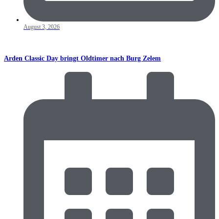
August 3, 2026
Arden Classic Day bringt Oldtimer nach Burg Zelem