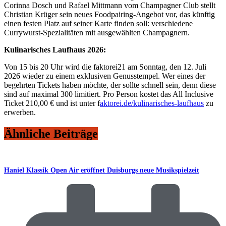
Corinna Dosch und Rafael Mittmann vom Champagner Club stellt
Christian Krüger sein neues Foodpairing-Angebot vor, das künftig
einen festen Platz auf seiner Karte finden soll: verschiedene
Currywurst-Spezialitäten mit ausgewählten Champagnern.
Kulinarisches Laufhaus 2026:
Von 15 bis 20 Uhr wird die faktorei21 am Sonntag, den 12. Juli
2026 wieder zu einem exklusiven Genusstempel. Wer eines der
begehrten Tickets haben möchte, der sollte schnell sein, denn diese
sind auf maximal 300 limitiert. Pro Person kostet das All Inclusive
Ticket 210,00 € und ist unter f
aktorei.de/kulinarisches-laufhaus
zu
erwerben.
Ähnliche Beiträge
Haniel Klassik Open Air eröffnet Duisburgs neue Musikspielzeit