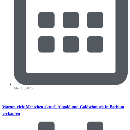
Mai 11, 2026
Warum viele Menschen aktuell Altgold und Goldschmuck in Bochum
verkaufen