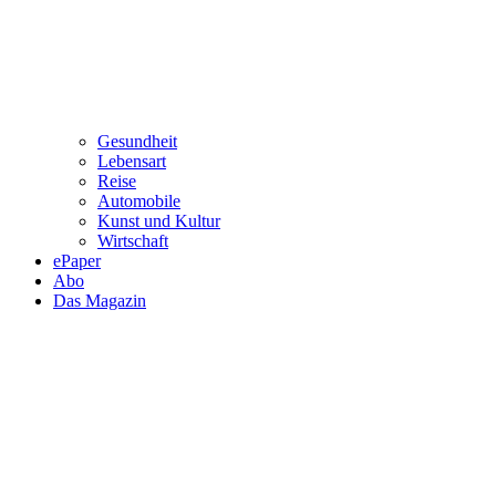
Gesundheit
Lebensart
Reise
Automobile
Kunst und Kultur
Wirtschaft
ePaper
Abo
Das Magazin