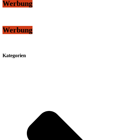
Werbung
Werbung
Kategorien