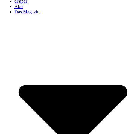
ePaper
Abo
Das Magazin