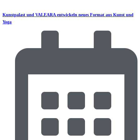
Kunstpalast und VALEARA entwickeln neues Format aus Kunst und
Yoga