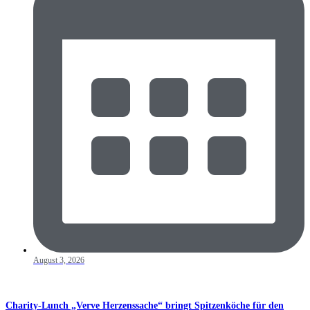
August 3, 2026
Charity-Lunch „Verve Herzenssache“ bringt Spitzenköche für den