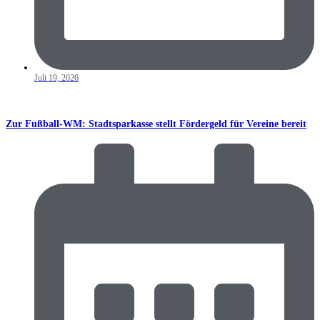
Juli 19, 2026
Zur Fußball-WM: Stadtsparkasse stellt Fördergeld für Vereine bereit