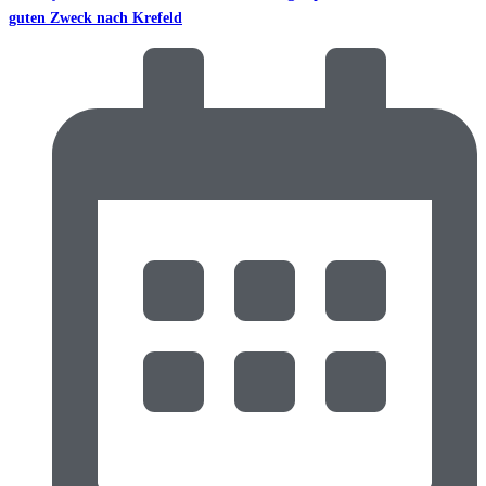
guten Zweck nach Krefeld