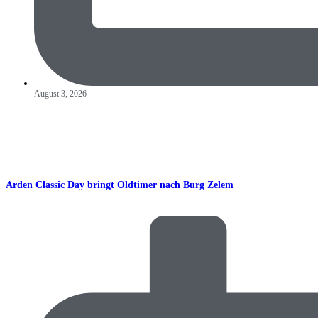
August 3, 2026
Arden Classic Day bringt Oldtimer nach Burg Zelem