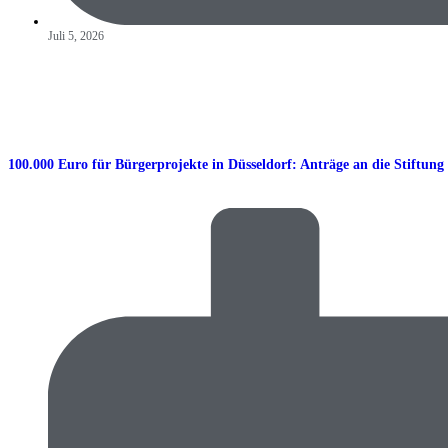
Juli 5, 2026
100.000 Euro für Bürgerprojekte in Düsseldorf: Anträge an die Stiftung