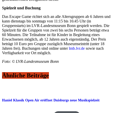
Spielzeit und Buchung
Das Escape Game richtet sich an alle Altersgruppen ab 6 Jahren und
kann dienstags bis sonntags von 11:15 bis 16:45 Uhr (in
Gruppenstarts) im LVR-Landesmuseum Bonn gespielt werden. Die
Spielzeit für die Gruppen von zwei bis sechs Personen beträgt etwa
60 Minuten. Die Teilnahme ist für Kinder in Begleitung eines
Erwachsenen möglich, ab 12 Jahren auch eigenständig. Der Preis
beträgt 10 Euro pro Gruppe zuzüglich Museumseintritt (unter 18
Jahren frei). Buchungen sind online unter
lmb.lvr.de
sowie nach
Verfügbarkeit vor Ort möglich.
Foto: © LVR-Landesmuseum Bonn
Ähnliche Beiträge
Haniel Klassik Open Air eröffnet Duisburgs neue Musikspielzeit