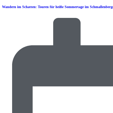
Wandern im Schatten: Touren für heiße Sommertage im Schmallenberg