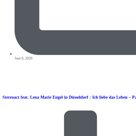
Juni 6, 2026
Stereoact feat. Lena Marie Engel in Düsseldorf : Ich liebe das Leben – P