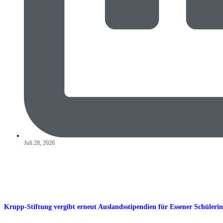
Juli 28, 2026
Krupp-Stiftung vergibt erneut Auslandsstipendien für Essener Schüleri