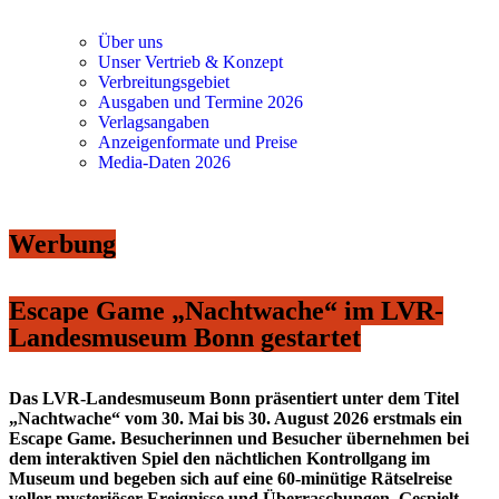
Über uns
Unser Vertrieb & Konzept
Verbreitungsgebiet
Ausgaben und Termine 2026
Verlagsangaben
Anzeigenformate und Preise
Media-Daten 2026
Werbung
Escape Game „Nachtwache“ im LVR-
Landesmuseum Bonn gestartet
Das LVR-Landesmuseum Bonn präsentiert unter dem Titel
„Nachtwache“ vom 30. Mai bis 30. August 2026 erstmals ein
Escape Game. Besucherinnen und Besucher übernehmen bei
dem interaktiven Spiel den nächtlichen Kontrollgang im
Museum und begeben sich auf eine 60-minütige Rätselreise
voller mysteriöser Ereignisse und Überraschungen. Gespielt