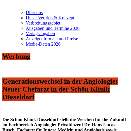
Über uns
Unser Vertrieb & Konzept
Verbreitungsgebiet
Ausgaben und Termine 2026
Verlagsangaben
Anzeigenformate und Preise
Media-Daten 2026
Werbung
Generationswechsel in der Angiologie:
Neuer Chefarzt in der Schön Klinik
Düsseldorf
Die Schön Klinik Düsseldorf stellt die Weichen für die Zukunft
im Fachbereich Angiologie: Privatdozent Dr. Hans Lucas
Busch, Facharzt für Innere Medizin und Angiologie sowie