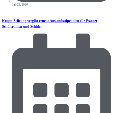
Juli 28, 2026
Krupp-Stiftung vergibt erneut Auslandsstipendien für Essener
Schülerinnen und Schüler