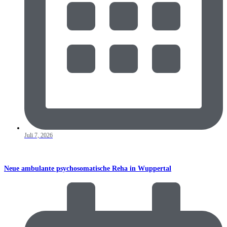
Juli 7, 2026
Neue ambulante psychosomatische Reha in Wuppertal