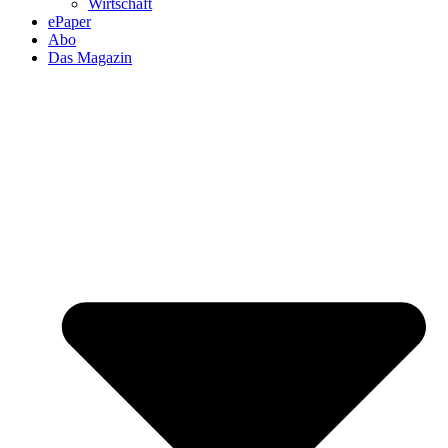
Wirtschaft
ePaper
Abo
Das Magazin