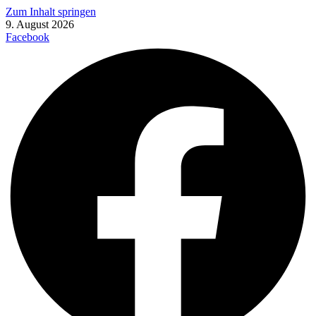
Zum Inhalt springen
9. August 2026
Facebook