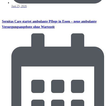
Juni 25, 2026
Sernitas Care startet ambulante Pflege in Essen – neue ambulante
Versorgungsangebote ohne Wartezeit