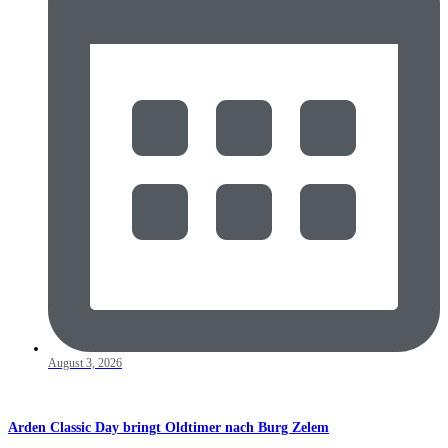
August 3, 2026
Arden Classic Day bringt Oldtimer nach Burg Zelem