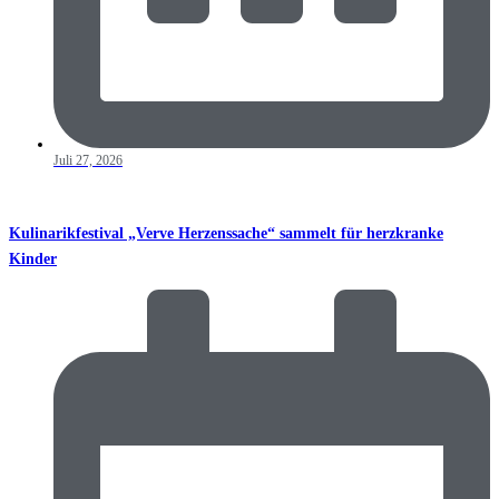
Juli 27, 2026
Kulinarikfestival „Verve Herzenssache“ sammelt für herzkranke
Kinder