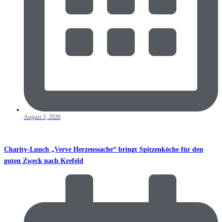
August 3, 2026
Charity-Lunch „Verve Herzenssache“ bringt Spitzenköche für den
guten Zweck nach Krefeld