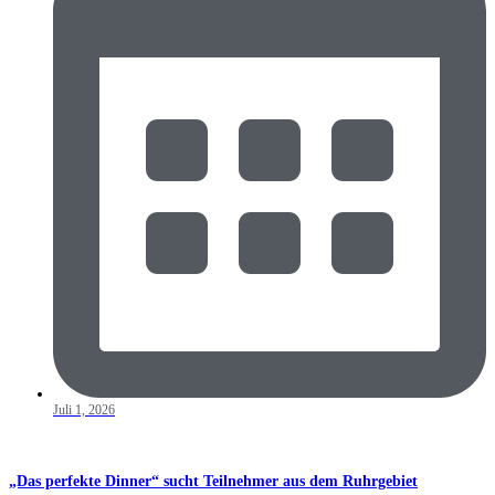
Juli 1, 2026
„Das perfekte Dinner“ sucht Teilnehmer aus dem Ruhrgebiet