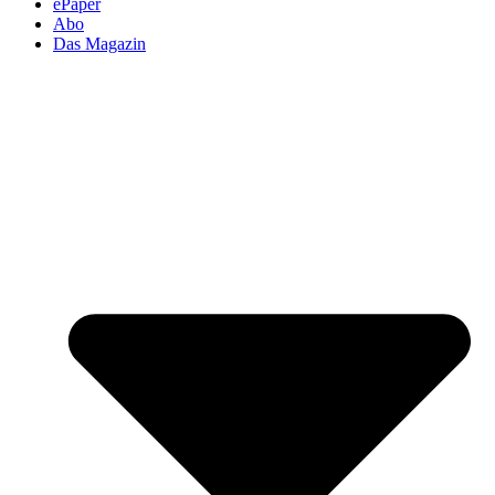
ePaper
Abo
Das Magazin