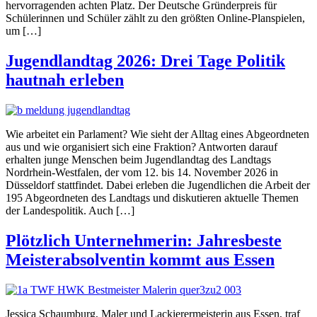
hervorragenden achten Platz. Der Deutsche Gründerpreis für
Schülerinnen und Schüler zählt zu den größten Online-Planspielen,
um […]
Jugendlandtag 2026: Drei Tage Politik
hautnah erleben
Wie arbeitet ein Parlament? Wie sieht der Alltag eines Abgeordneten
aus und wie organisiert sich eine Fraktion? Antworten darauf
erhalten junge Menschen beim Jugendlandtag des Landtags
Nordrhein-Westfalen, der vom 12. bis 14. November 2026 in
Düsseldorf stattfindet. Dabei erleben die Jugendlichen die Arbeit der
195 Abgeordneten des Landtags und diskutieren aktuelle Themen
der Landespolitik. Auch […]
Plötzlich Unternehmerin: Jahresbeste
Meisterabsolventin kommt aus Essen
Jessica Schaumburg, Maler und Lackierermeisterin aus Essen, traf