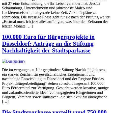
mit 27 eine Entscheidung, die ihr Leben verändert hat. Jessica
Schaumburg, Unternehmerin und jahresbeste Maler- und
Lackierermeisterin, hat gerade keine Zeit, Zukunftspläne zu
schmieden. Die stressige Phase geht für sie nach der Prüfung weiter:
„Erstmal muss ich jetzt alles auffangen, was über den Zeitraum der
letzten Monate […]
100.000 Euro für Bürgerprojekte in
Düsseldorf: Anträge an die Stiftung
Nachhaltigkeit der Stadtsparkasse
Die im vergangenen Jahr gegründete Stiftung Nachhaltigkeit setzt
ein starkes Zeichen für gesellschaftliches Engagement und
nachhaltige Entwicklung in Düsseldorf und der Region: Für das
Projekt „Bürgerbeteiligung“ stehen ab sofort insgesamt 100.000
Euro Fördermittel zur Verfügung. Gesucht werden kreative, mutige
und zukunftsorientierte Ideen von engagierten Bürgerinnen und
Bürgern, Vereinen sowie Initiativen, die sich aktiv für ökologische
[…]
Die Stadtsparkasse verteilt rund 750.000