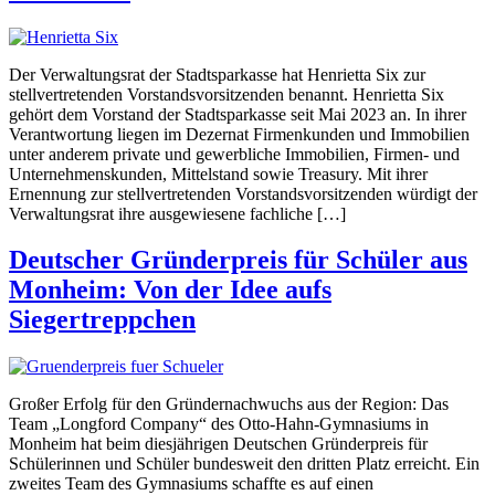
Der Verwaltungsrat der Stadtsparkasse hat Henrietta Six zur
stellvertretenden Vorstandsvorsitzenden benannt. Henrietta Six
gehört dem Vorstand der Stadtsparkasse seit Mai 2023 an. In ihrer
Verantwortung liegen im Dezernat Firmenkunden und Immobilien
unter anderem private und gewerbliche Immobilien, Firmen- und
Unternehmenskunden, Mittelstand sowie Treasury. Mit ihrer
Ernennung zur stellvertretenden Vorstandsvorsitzenden würdigt der
Verwaltungsrat ihre ausgewiesene fachliche […]
Deutscher Gründerpreis für Schüler aus
Monheim: Von der Idee aufs
Siegertreppchen
Großer Erfolg für den Gründernachwuchs aus der Region: Das
Team „Longford Company“ des Otto-Hahn-Gymnasiums in
Monheim hat beim diesjährigen Deutschen Gründerpreis für
Schülerinnen und Schüler bundesweit den dritten Platz erreicht. Ein
zweites Team des Gymnasiums schaffte es auf einen