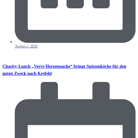
August 3, 2026
Charity-Lunch „Verve Herzenssache“ bringt Spitzenköche für den
guten Zweck nach Krefeld