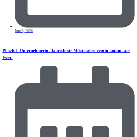
Juni 6, 2026
Plötzlich Unternehmerin: Jahresbeste Meisterabsolventin kommt aus
Essen