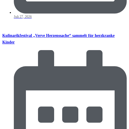
Juli 27, 2026
Kulinarikfestival „Verve Herzenssache“ sammelt für herzkranke
Kinder