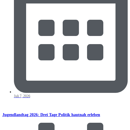
Juli 7, 2026
Jugendlandtag 2026: Drei Tage Politik hautnah erleben