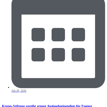
Juli 28, 2026
Krupp-Stiftung vergibt erneut Auslandsstipendien für Essener