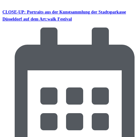
CLOSE-UP: Portraits aus der Kunstsammlung der Stadtsparkasse
Düsseldorf auf dem Art:walk Festival