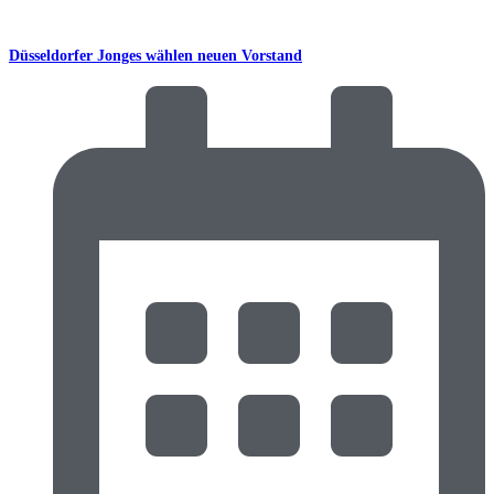
Düsseldorfer Jonges wählen neuen Vorstand