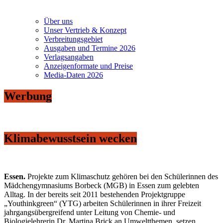
Über uns
Unser Vertrieb & Konzept
Verbreitungsgebiet
Ausgaben und Termine 2026
Verlagsangaben
Anzeigenformate und Preise
Media-Daten 2026
Werbung
Klimabewusstsein wecken
Essen.
Projekte zum Klimaschutz gehören bei den Schülerinnen des
Mädchengymnasiums Borbeck (MGB) in Essen zum gelebten
Alltag. In der bereits seit 2011 bestehenden Projektgruppe
„Youthinkgreen“ (YTG) arbeiten Schülerinnen in ihrer Freizeit
jahrgangsübergreifend unter Leitung von Chemie- und
Biologielehrerin Dr. Martina Brick an Umweltthemen, setzen