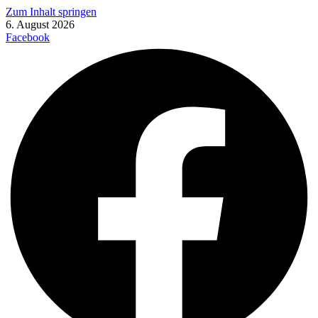
Zum Inhalt springen
6. August 2026
Facebook