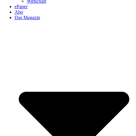
Wirtschaft
ePaper
Abo
Das Magazin