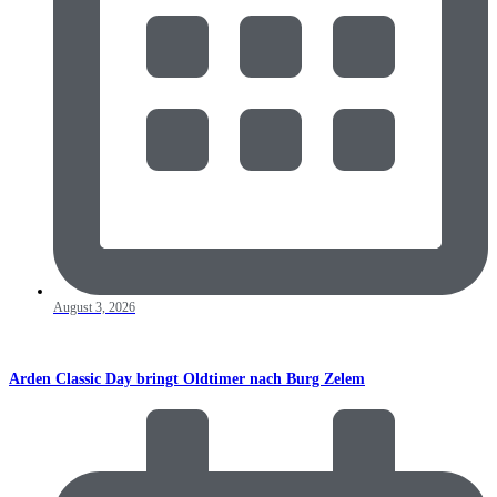
August 3, 2026
Arden Classic Day bringt Oldtimer nach Burg Zelem