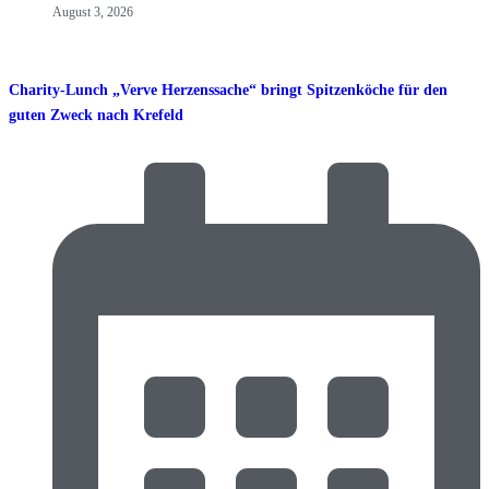
August 3, 2026
Charity-Lunch „Verve Herzenssache“ bringt Spitzenköche für den
guten Zweck nach Krefeld