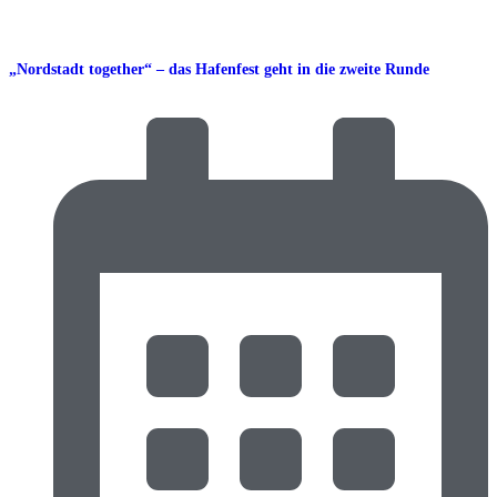
„Nordstadt together“ – das Hafenfest geht in die zweite Runde