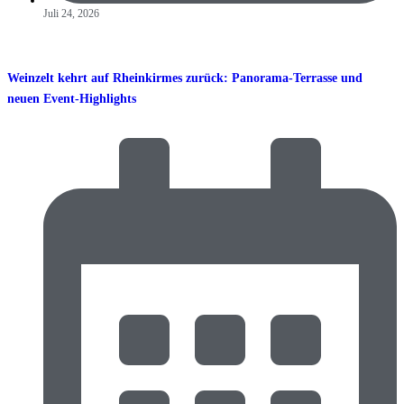
Juli 24, 2026
Weinzelt kehrt auf Rheinkirmes zurück: Panorama-Terrasse und
neuen Event-Highlights