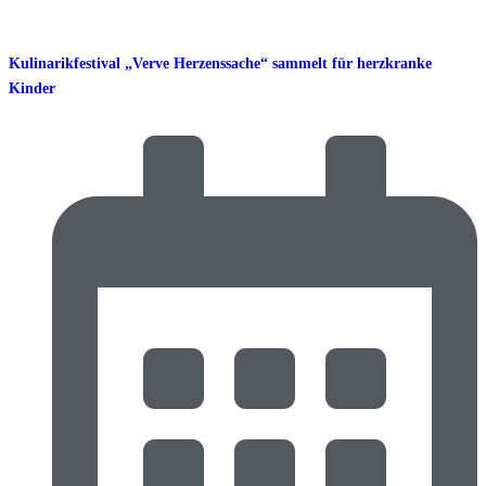
Kulinarikfestival „Verve Herzenssache“ sammelt für herzkranke
Kinder