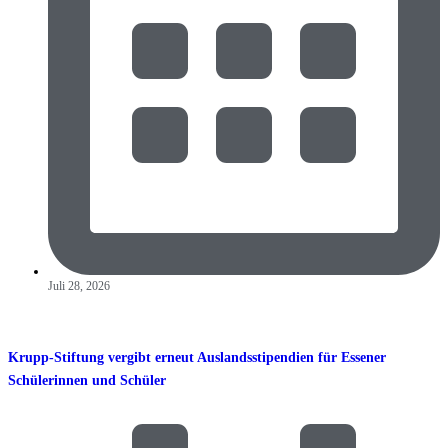
Juli 28, 2026
Krupp-Stiftung vergibt erneut Auslandsstipendien für Essener
Schülerinnen und Schüler