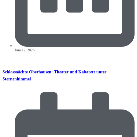
Juni 12, 2026
Schlossnächte Oberhausen: Theater und Kabarett unter
Sternenhimmel