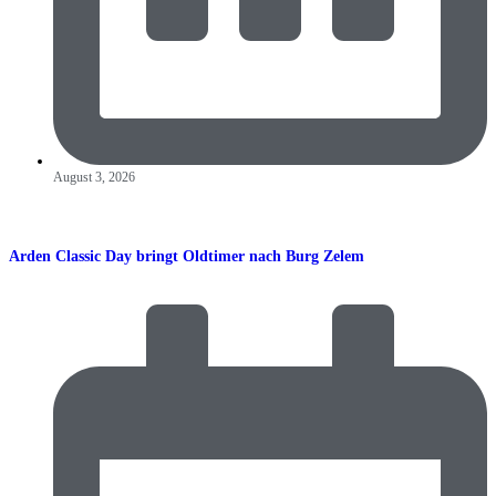
August 3, 2026
Arden Classic Day bringt Oldtimer nach Burg Zelem