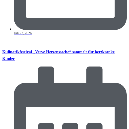
Juli 27, 2026
Kulinarikfestival „Verve Herzenssache“ sammelt für herzkranke
Kinder