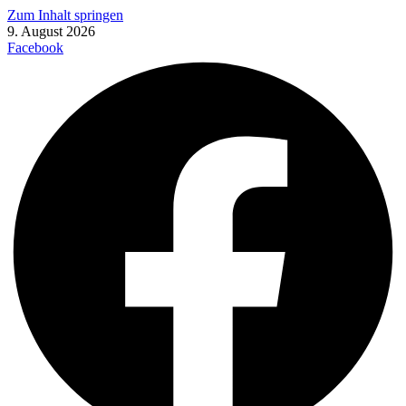
Zum Inhalt springen
9. August 2026
Facebook