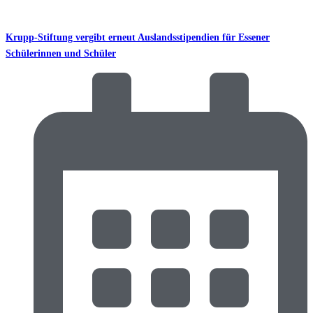
Krupp-Stiftung vergibt erneut Auslandsstipendien für Essener
Schülerinnen und Schüler