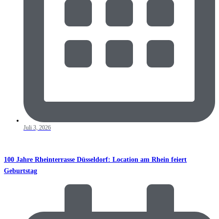
Juli 3, 2026
100 Jahre Rheinterrasse Düsseldorf: Location am Rhein feiert
Geburtstag