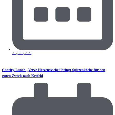
August 3, 2026
Charity-Lunch „Verve Herzenssache“ bringt Spitzenköche für den
guten Zweck nach Krefeld