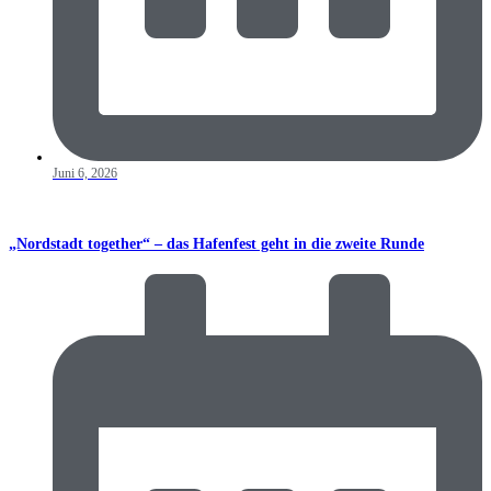
Juni 6, 2026
„Nordstadt together“ – das Hafenfest geht in die zweite Runde