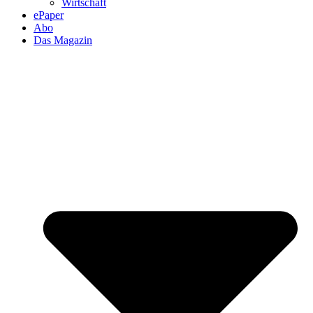
Wirtschaft
ePaper
Abo
Das Magazin