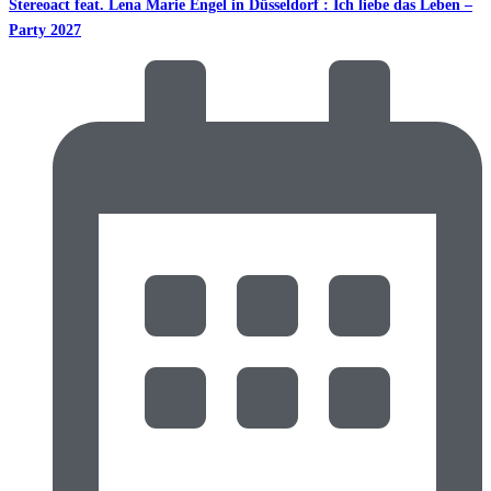
Stereoact feat. Lena Marie Engel in Düsseldorf : Ich liebe das Leben –
Party 2027