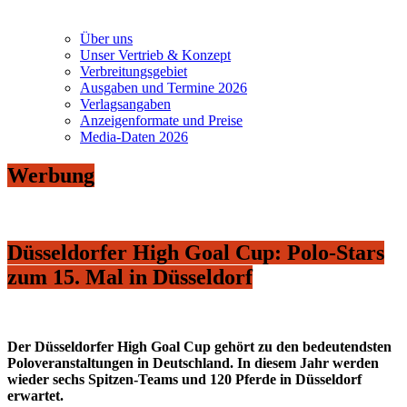
Über uns
Unser Vertrieb & Konzept
Verbreitungsgebiet
Ausgaben und Termine 2026
Verlagsangaben
Anzeigenformate und Preise
Media-Daten 2026
Werbung
Düsseldorfer High Goal Cup: Polo-Stars
zum 15. Mal in Düsseldorf
Der Düsseldorfer High Goal Cup gehört zu den bedeutendsten
Poloveranstaltungen in Deutschland. In diesem Jahr werden
wieder sechs Spitzen-Teams und 120 Pferde in Düsseldorf
erwartet.