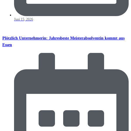
Juni 15, 2026
Plötzlich Unternehmerin: Jahresbeste Meisterabsolventin kommt aus
Essen