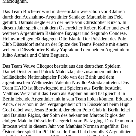
Macloughlin.
Das Team Bucherer wird in diesem Jahr wie schon vor 3 Jahren
durch den Ausnahme- Argentinier Santiago Marambio ins Feld
geführt. Damals siegte er an der Seite von Christopher Kirsch. In
diesem Jahr spielt er mit dem Österreicher Robert Kofler und zwei
weiteren Argentiniern Balalome Bayugar und Segundo Condese.
Heimvorteil genießt dagegen Otto Blank. Der Präsident des Polo
Club Düsseldorf steht an der Spitze des Teams Porsche mit einem
weiteren Düsseldorfer Kutlay Yaprak und den beiden Argentiniern
Julito Astrada und Chiru Beguerie.
Das Team Veuve Clicquot besteht aus den deutschen Spielern
Daniel Deistler und Patrick Maleitzke, die zusammen mit dem
holländische Nationalspieler Pablo van der Brink und dem
argentinischen Weltmeister Valentin Novillo Astrada antreten. Das
Team HAJO ist überwiegend mit Spielern aus Berlin bestückt.
Matthias Werz führt das Team als Kaptain an und hat gleich 3 in
Berlin lebende Argentinier mit in sein Team holen können. Eduardo
Anca, der schon in der Vergangenheit oft in Düsseldorf beim High
Goal dabei war, Jesus Bordoni, der einen Polo Club in Berlin leitet
und Bautista Riglos, der Sohn des bekannten Marcos Riglos der
einigen Male in Düsseldorf siegreich vom Platz ging. Das Team von
Intocast wird in diesem Jahr von Matthias Norman angeführt. Der
Österricher spielt im PC Düsseldorf und hat ebenfalls 3 Argentinier