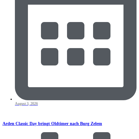
August 3, 2026
Arden Classic Day bringt Oldtimer nach Burg Zelem