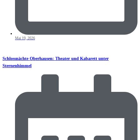
Mai 19, 2026
Schlossnächte Oberhausen: Theater und Kabarett unter
Sternenhimmel