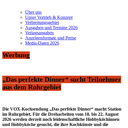
Über uns
Unser Vertrieb & Konzept
Verbreitungsgebiet
Ausgaben und Termine 2026
Verlagsangaben
Anzeigenformate und Preise
Media-Daten 2026
Werbung
„Das perfekte Dinner“ sucht Teilnehmer
aus dem Ruhrgebiet
Die VOX-Kochsendung „Das perfekte Dinner“ macht Station
im Ruhrgebiet. Für die Dreharbeiten vom 18. bis 22. August
2026 werden derzeit noch leidenschaftliche Hobbyköchinnen
und Hobbyköche gesucht, die ihre Kochkünste und die