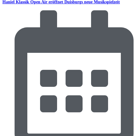
Haniel Klassik Open Air eröffnet Duisburgs neue Musikspielzeit