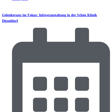
Gelenkersatz im Fokus: Infoveranstaltung in der Schön Klinik
Düsseldorf