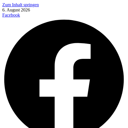
Zum Inhalt springen
6. August 2026
Facebook