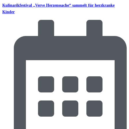
Kulinarikfestival „Verve Herzenssache“ sammelt für herzkranke
Kinder