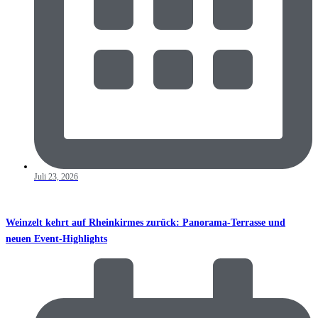
Juli 23, 2026
Weinzelt kehrt auf Rheinkirmes zurück: Panorama-Terrasse und
neuen Event-Highlights