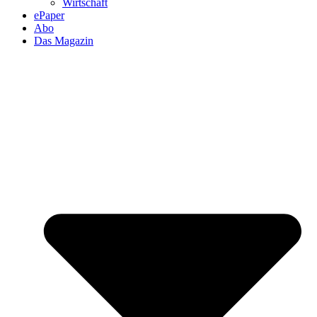
Wirtschaft
ePaper
Abo
Das Magazin