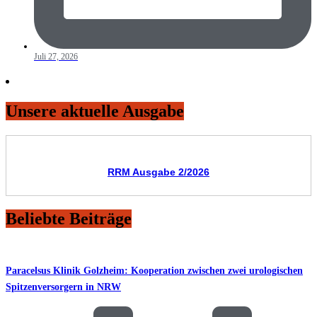
Juli 27, 2026
Unsere aktuelle Ausgabe
RRM Ausgabe 2/2026
Beliebte Beiträge
Paracelsus Klinik Golzheim: Kooperation zwischen zwei urologischen
Spitzenversorgern in NRW