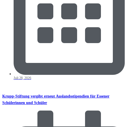
Juli 28, 2026
Krupp-Stiftung vergibt erneut Auslandsstipendien für Essener
Schülerinnen und Schüler