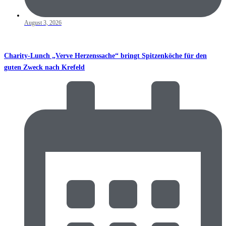
August 3, 2026
Charity-Lunch „Verve Herzenssache“ bringt Spitzenköche für den
guten Zweck nach Krefeld