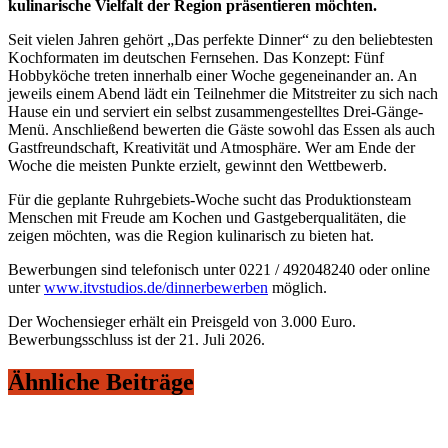
kulinarische Vielfalt der Region präsentieren möchten.
Seit vielen Jahren gehört „Das perfekte Dinner“ zu den beliebtesten
Kochformaten im deutschen Fernsehen. Das Konzept: Fünf
Hobbyköche treten innerhalb einer Woche gegeneinander an. An
jeweils einem Abend lädt ein Teilnehmer die Mitstreiter zu sich nach
Hause ein und serviert ein selbst zusammengestelltes Drei-Gänge-
Menü. Anschließend bewerten die Gäste sowohl das Essen als auch
Gastfreundschaft, Kreativität und Atmosphäre. Wer am Ende der
Woche die meisten Punkte erzielt, gewinnt den Wettbewerb.
Für die geplante Ruhrgebiets-Woche sucht das Produktionsteam
Menschen mit Freude am Kochen und Gastgeberqualitäten, die
zeigen möchten, was die Region kulinarisch zu bieten hat.
Bewerbungen sind telefonisch unter 0221 / 492048240 oder online
unter
www.itvstudios.de/dinnerbewerben
möglich.
Der Wochensieger erhält ein Preisgeld von 3.000 Euro.
Bewerbungsschluss ist der 21. Juli 2026.
Ähnliche Beiträge