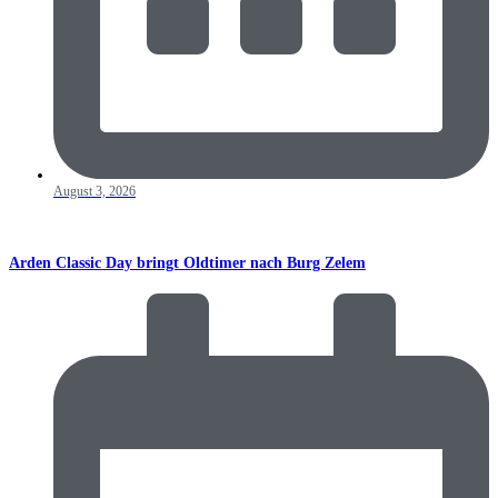
August 3, 2026
Arden Classic Day bringt Oldtimer nach Burg Zelem