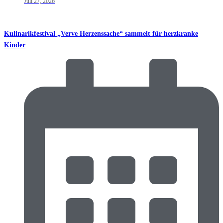
Juli 27, 2026
Kulinarikfestival „Verve Herzenssache“ sammelt für herzkranke
Kinder