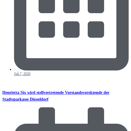
Juli 7, 2026
Henrietta Six wird stellvertretende Vorstandsvorsitzende der
Stadtsparkasse Düsseldorf