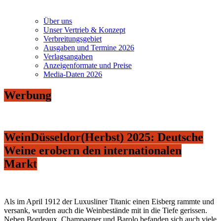
Über uns
Unser Vertrieb & Konzept
Verbreitungsgebiet
Ausgaben und Termine 2026
Verlagsangaben
Anzeigenformate und Preise
Media-Daten 2026
Werbung
WeinDüsseldor(Herbst) 2025: Deutsche
Weine erobern den internationalen
Markt
Als im April 1912 der Luxusliner Titanic einen Eisberg rammte und
versank, wurden auch die Weinbestände mit in die Tiefe gerissen.
Neben Bordeaux, Champagner und Barolo befanden sich auch viele