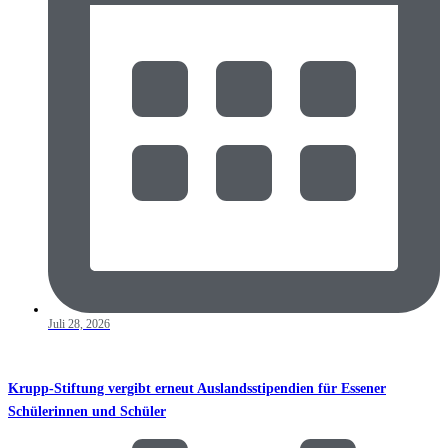
Juli 28, 2026
Krupp-Stiftung vergibt erneut Auslandsstipendien für Essener
Schülerinnen und Schüler