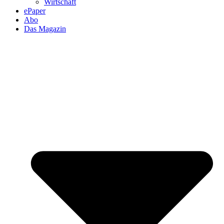
Wirtschaft
ePaper
Abo
Das Magazin