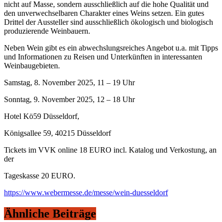
nicht auf Masse, sondern ausschließlich auf die hohe Qualität und
den unverwechselbaren Charakter eines Weins setzen. Ein gutes
Drittel der Aussteller sind ausschließlich ökologisch und biologisch
produzierende Weinbauern.
Neben Wein gibt es ein abwechslungsreiches Angebot u.a. mit Tipps
und Informationen zu Reisen und Unterkünften in interessanten
Weinbaugebieten.
Samstag, 8. November 2025, 11 – 19 Uhr
Sonntag, 9. November 2025, 12 – 18 Uhr
Hotel Kö59 Düsseldorf,
Königsallee 59, 40215 Düsseldorf
Tickets im VVK online 18 EURO incl. Katalog und Verkostung, an
der
Tageskasse 20 EURO.
https://www.webermesse.de/messe/wein-duesseldorf
Ähnliche Beiträge