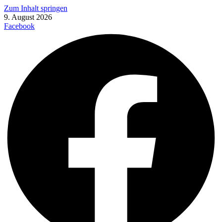
Zum Inhalt springen
9. August 2026
Facebook