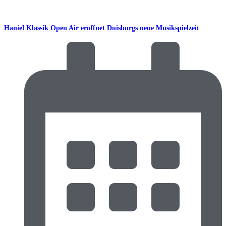
Haniel Klassik Open Air eröffnet Duisburgs neue Musikspielzeit