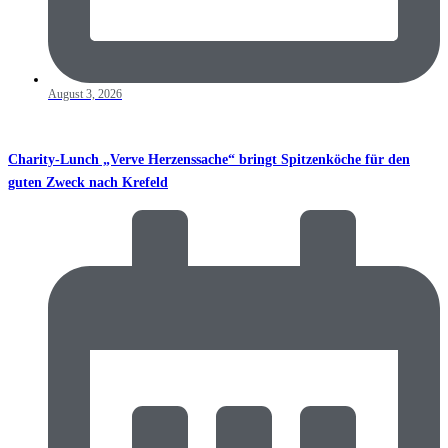
August 3, 2026
Charity-Lunch „Verve Herzenssache“ bringt Spitzenköche für den
guten Zweck nach Krefeld