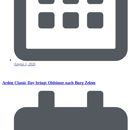
August 3, 2026
Arden Classic Day bringt Oldtimer nach Burg Zelem