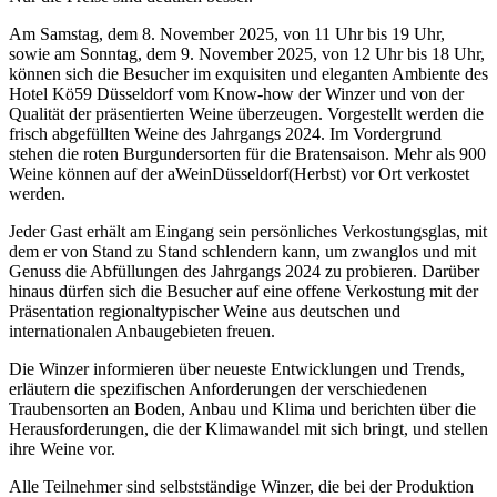
Am Samstag, dem 8. November 2025, von 11 Uhr bis 19 Uhr,
sowie am Sonntag, dem 9. November 2025, von 12 Uhr bis 18 Uhr,
können sich die Besucher im exquisiten und eleganten Ambiente des
Hotel Kö59 Düsseldorf vom Know-how der Winzer und von der
Qualität der präsentierten Weine überzeugen. Vorgestellt werden die
frisch abgefüllten Weine des Jahrgangs 2024. Im Vordergrund
stehen die roten Burgundersorten für die Bratensaison. Mehr als 900
Weine können auf der aWeinDüsseldorf(Herbst) vor Ort verkostet
werden.
Jeder Gast erhält am Eingang sein persönliches Verkostungsglas, mit
dem er von Stand zu Stand schlendern kann, um zwanglos und mit
Genuss die Abfüllungen des Jahrgangs 2024 zu probieren. Darüber
hinaus dürfen sich die Besucher auf eine offene Verkostung mit der
Präsentation regionaltypischer Weine aus deutschen und
internationalen Anbaugebieten freuen.
Die Winzer informieren über neueste Entwicklungen und Trends,
erläutern die spezifischen Anforderungen der verschiedenen
Traubensorten an Boden, Anbau und Klima und berichten über die
Herausforderungen, die der Klimawandel mit sich bringt, und stellen
ihre Weine vor.
Alle Teilnehmer sind selbstständige Winzer, die bei der Produktion