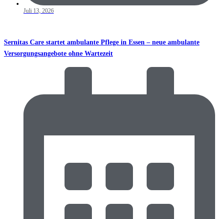
Juli 13, 2026
Sernitas Care startet ambulante Pflege in Essen – neue ambulante
Versorgungsangebote ohne Wartezeit