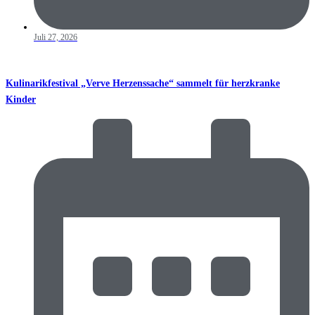
Juli 27, 2026
Kulinarikfestival „Verve Herzenssache“ sammelt für herzkranke
Kinder