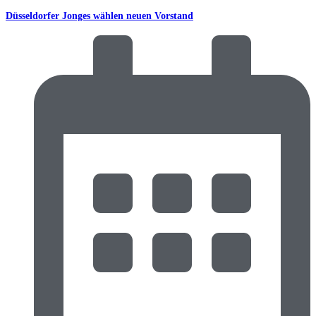
Düsseldorfer Jonges wählen neuen Vorstand