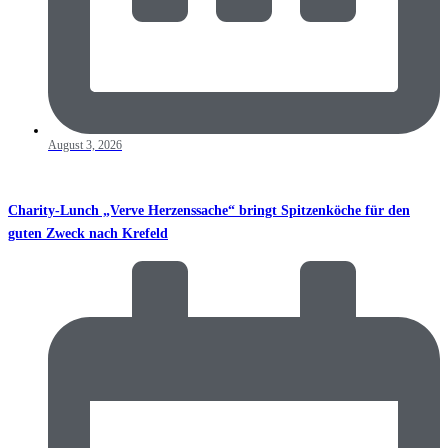
August 3, 2026
Charity-Lunch „Verve Herzenssache“ bringt Spitzenköche für den
guten Zweck nach Krefeld