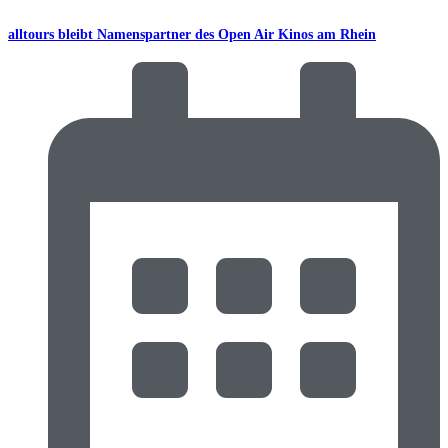
alltours bleibt Namenspartner des Open Air Kinos am Rhein