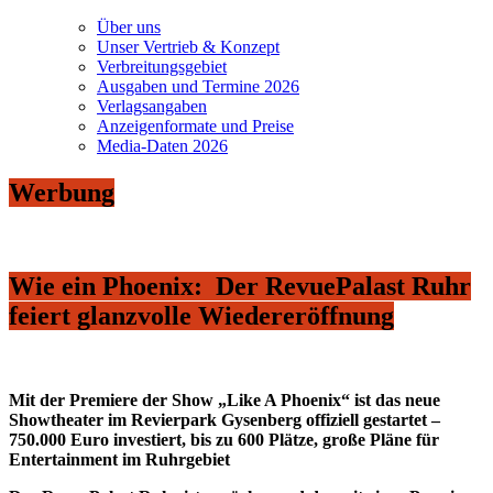
Über uns
Unser Vertrieb & Konzept
Verbreitungsgebiet
Ausgaben und Termine 2026
Verlagsangaben
Anzeigenformate und Preise
Media-Daten 2026
Werbung
Wie ein Phoenix: Der RevuePalast Ruhr
feiert glanzvolle Wiedereröffnung
Mit der Premiere der Show „Like A Phoenix“ ist das neue
Showtheater im Revierpark Gysenberg offiziell gestartet –
750.000 Euro investiert, bis zu 600 Plätze, große Pläne für
Entertainment im Ruhrgebiet