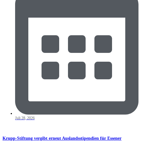
Juli 28, 2026
Krupp-Stiftung vergibt erneut Auslandsstipendien für Essener