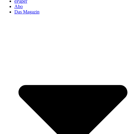
ePaper
Abo
Das Magazin