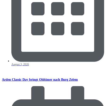
August 3, 2026
Arden Classic Day bringt Oldtimer nach Burg Zelem