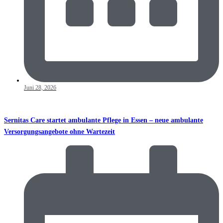
Juni 28, 2026
Sernitas Care startet ambulante Pflege in Essen – neue ambulante
Versorgungsangebote ohne Wartezeit