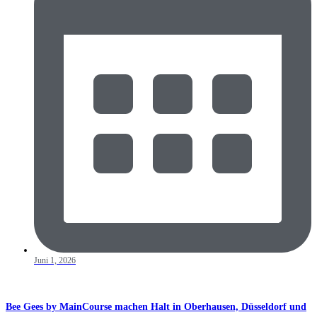
Juni 1, 2026
Bee Gees by MainCourse machen Halt in Oberhausen, Düsseldorf und