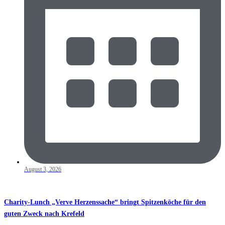
August 3, 2026
Charity-Lunch „Verve Herzenssache“ bringt Spitzenköche für den
guten Zweck nach Krefeld