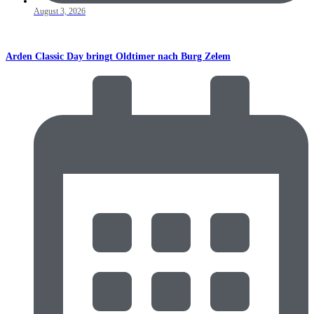
August 3, 2026
Arden Classic Day bringt Oldtimer nach Burg Zelem