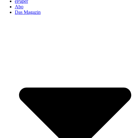
ePaper
Abo
Das Magazin