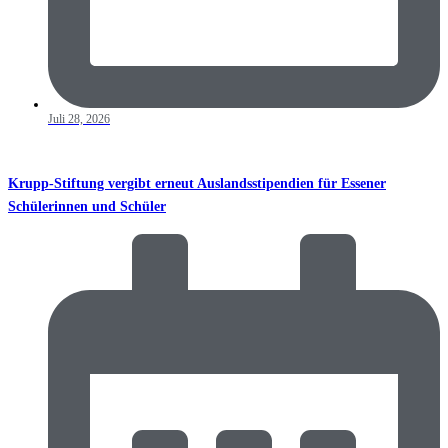
Juli 28, 2026
Krupp-Stiftung vergibt erneut Auslandsstipendien für Essener
Schülerinnen und Schüler