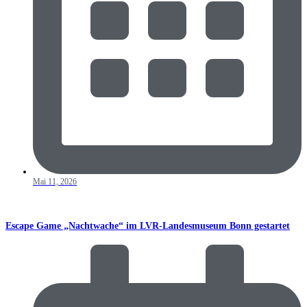
Mai 11, 2026
Escape Game „Nachtwache“ im LVR-Landesmuseum Bonn gestartet