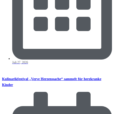
Juli 27, 2026
Kulinarikfestival „Verve Herzenssache“ sammelt für herzkranke
Kinder