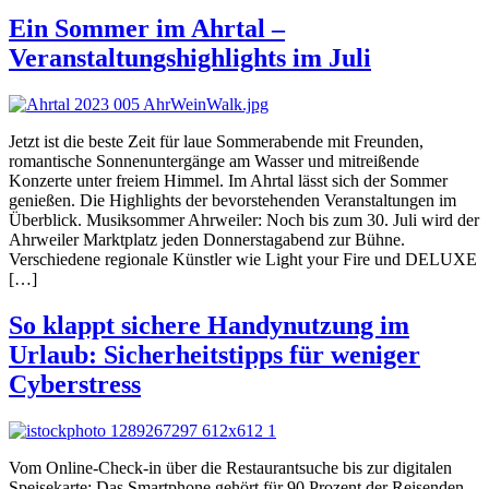
Ein Sommer im Ahrtal –
Veranstaltungshighlights im Juli
Jetzt ist die beste Zeit für laue Sommerabende mit Freunden,
romantische Sonnenuntergänge am Wasser und mitreißende
Konzerte unter freiem Himmel. Im Ahrtal lässt sich der Sommer
genießen. Die Highlights der bevorstehenden Veranstaltungen im
Überblick. Musiksommer Ahrweiler: Noch bis zum 30. Juli wird der
Ahrweiler Marktplatz jeden Donnerstagabend zur Bühne.
Verschiedene regionale Künstler wie Light your Fire und DELUXE
[…]
So klappt sichere Handynutzung im
Urlaub: Sicherheitstipps für weniger
Cyberstress
Vom Online-Check-in über die Restaurantsuche bis zur digitalen
Speisekarte: Das Smartphone gehört für 90 Prozent der Reisenden