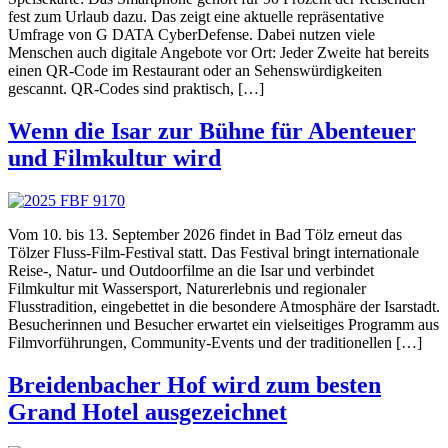
fest zum Urlaub dazu. Das zeigt eine aktuelle repräsentative
Umfrage von G DATA CyberDefense. Dabei nutzen viele
Menschen auch digitale Angebote vor Ort: Jeder Zweite hat bereits
einen QR-Code im Restaurant oder an Sehenswürdigkeiten
gescannt. QR-Codes sind praktisch, […]
Wenn die Isar zur Bühne für Abenteuer
und Filmkultur wird
Vom 10. bis 13. September 2026 findet in Bad Tölz erneut das
Tölzer Fluss-Film-Festival statt. Das Festival bringt internationale
Reise-, Natur- und Outdoorfilme an die Isar und verbindet
Filmkultur mit Wassersport, Naturerlebnis und regionaler
Flusstradition, eingebettet in die besondere Atmosphäre der Isarstadt.
Besucherinnen und Besucher erwartet ein vielseitiges Programm aus
Filmvorführungen, Community-Events und der traditionellen […]
Breidenbacher Hof wird zum besten
Grand Hotel ausgezeichnet