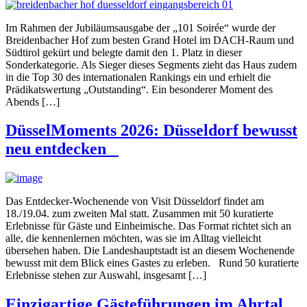
Im Rahmen der Jubiläumsausgabe der „101 Soirée“ wurde der
Breidenbacher Hof zum besten Grand Hotel im DACH-Raum und
Südtirol gekürt und belegte damit den 1. Platz in dieser
Sonderkategorie. Als Sieger dieses Segments zieht das Haus zudem
in die Top 30 des internationalen Rankings ein und erhielt die
Prädikatswertung „Outstanding“. Ein besonderer Moment des
Abends […]
DüsselMoments 2026: Düsseldorf bewusst
neu entdecken
Das Entdecker-Wochenende von Visit Düsseldorf findet am
18./19.04. zum zweiten Mal statt. Zusammen mit 50 kuratierte
Erlebnisse für Gäste und Einheimische. Das Format richtet sich an
alle, die kennenlernen möchten, was sie im Alltag vielleicht
übersehen haben. Die Landeshauptstadt ist an diesem Wochenende
bewusst mit dem Blick eines Gastes zu erleben. Rund 50 kuratierte
Erlebnisse stehen zur Auswahl, insgesamt […]
Einzigartige Gästeführungen im Ahrtal