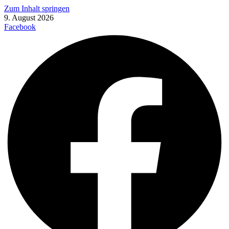
Zum Inhalt springen
9. August 2026
Facebook