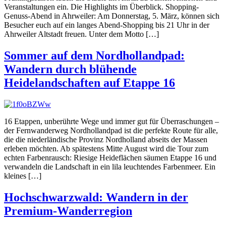
Veranstaltungen ein. Die Highlights im Überblick. Shopping-
Genuss-Abend in Ahrweiler: Am Donnerstag, 5. März, können sich
Besucher euch auf ein langes Abend-Shopping bis 21 Uhr in der
Ahrweiler Altstadt freuen. Unter dem Motto […]
Sommer auf dem Nordhollandpad:
Wandern durch blühende
Heidelandschaften auf Etappe 16
16 Etappen, unberührte Wege und immer gut für Überraschungen –
der Fernwanderweg Nordhollandpad ist die perfekte Route für alle,
die die niederländische Provinz Nordholland abseits der Massen
erleben möchten. Ab spätestens Mitte August wird die Tour zum
echten Farbenrausch: Riesige Heideflächen säumen Etappe 16 und
verwandeln die Landschaft in ein lila leuchtendes Farbenmeer. Ein
kleines […]
Hochschwarzwald: Wandern in der
Premium-Wanderregion