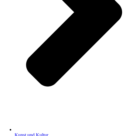
Kunst und Kultur