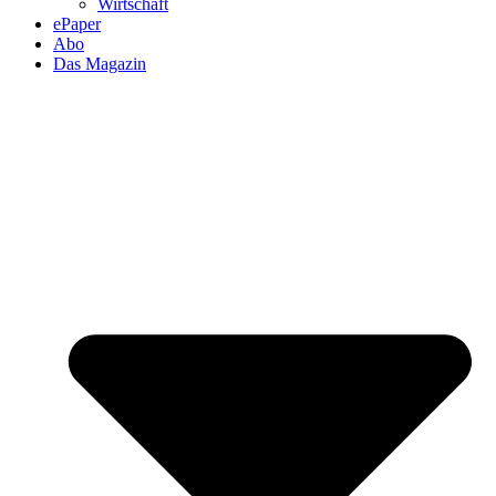
Wirtschaft
ePaper
Abo
Das Magazin