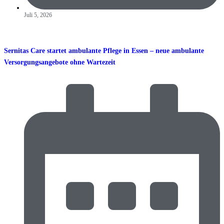
Juli 5, 2026
Sernitas Care startet ambulante Pflege in Essen – neue ambulante
Versorgungsangebote ohne Wartezeit