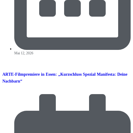
Mai 12, 2026
ARTE-Filmpremiere in Essen: „Kurzschluss Spezial Manifesta: Deine
Nachbarn“