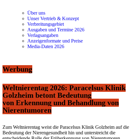
Über uns
Unser Vertrieb & Konzept
Verbreitungsgebiet
Ausgaben und Termine 2026
Verlagsangaben
Anzeigenformate und Preise
Media-Daten 2026
Werbung
Weltnierentag 2026: Paracelsus Klinik
Golzheim betont Bedeutung
von Erkennung und Behandlung von
Nierentumoren
Zum Weltnierentag weist die Paracelsus Klinik Golzheim auf die
Bedeutung der Nierengesundheit hin und unterstreicht die
entscheidende Rolle der Früherkennung von Nierentumoren.