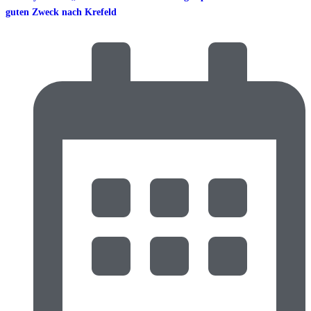
guten Zweck nach Krefeld