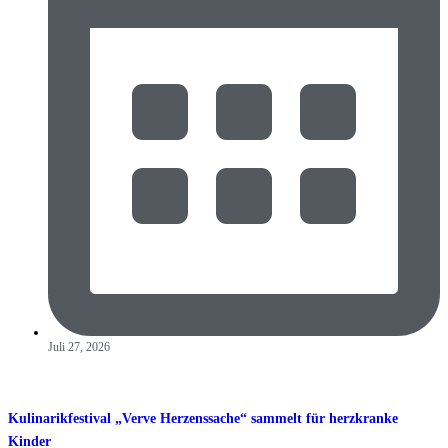
Juli 27, 2026
Kulinarikfestival „Verve Herzenssache“ sammelt für herzkranke
Kinder