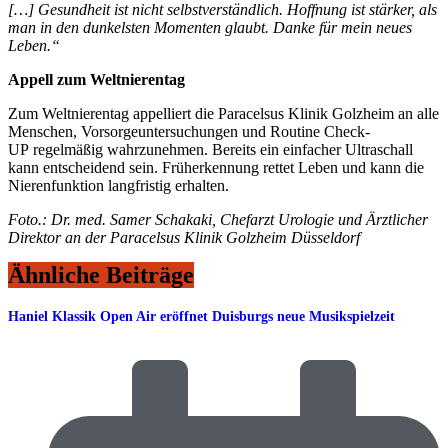
[…] Gesundheit ist nicht selbstverständlich. Hoffnung ist stärker, als
man in den dunkelsten Momenten glaubt. Danke für mein neues
Leben.“
Appell zum Weltnierentag
Zum Weltnierentag appelliert die Paracelsus Klinik Golzheim an alle
Menschen, Vorsorgeuntersuchungen und Routine Check-
UP regelmäßig wahrzunehmen. Bereits ein einfacher Ultraschall
kann entscheidend sein. Früherkennung rettet Leben und kann die
Nierenfunktion langfristig erhalten.
Foto.: Dr. med. Samer Schakaki, Chefarzt Urologie und Ärztlicher
Direktor an der Paracelsus Klinik Golzheim Düsseldorf
Ähnliche Beiträge
Haniel Klassik Open Air eröffnet Duisburgs neue Musikspielzeit