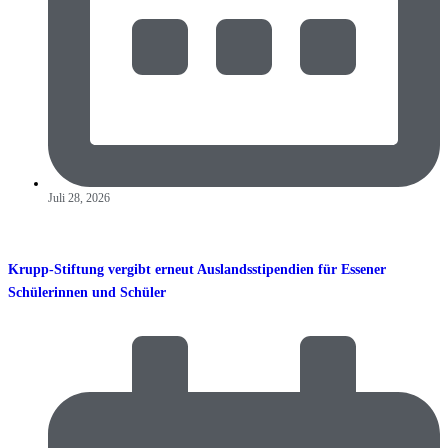
Juli 28, 2026
Krupp-Stiftung vergibt erneut Auslandsstipendien für Essener
Schülerinnen und Schüler