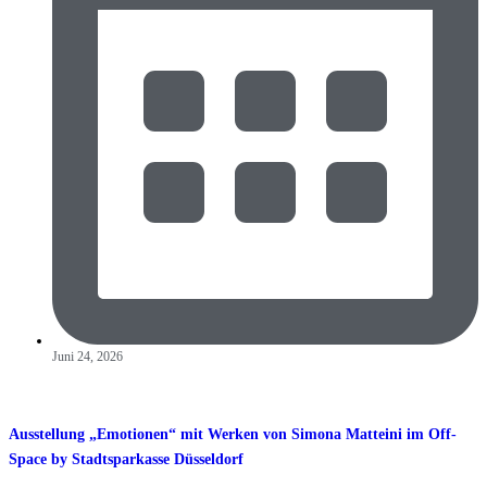
Juni 24, 2026
Ausstellung „Emotionen“ mit Werken von Simona Matteini im Off-
Space by Stadtsparkasse Düsseldorf