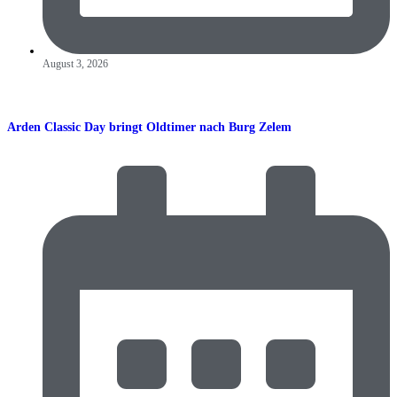
August 3, 2026
Arden Classic Day bringt Oldtimer nach Burg Zelem