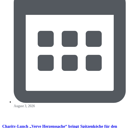
August 3, 2026
Charity-Lunch „Verve Herzenssache“ bringt Spitzenköche für den